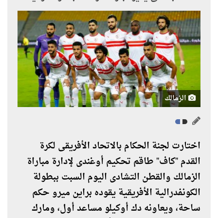
الزمالك
اختارت لجنة الحكام بالاتحاد الأفريقى لكرة
القدم "كاف" طاقم تحكيم أوغندى لإدارة مباراة
الزمالك والقطن التشادى اليوم السبت ببطولة
الكونفدرالية الأفريقية يقوده براين ميرو حكم
ساحة، ويعاونه دك أوكيلو مساعد أول، ومارك