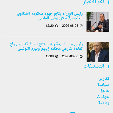
أخر الأخبار
رئيس الوزراء يتابع جهود منظومة الشكاوى
الحكومية خلال يوليو الماضي
12:20
2026-08-08
رئيس حي السيدة زينب يتابع أعمال تطوير ورفع
كفاءة شارعي محكمة زينهم وبيرم التونسى
12:09
2026-08-08
التصنيفات
تقارير
سياسة
عاجل
حوادث
رياضة