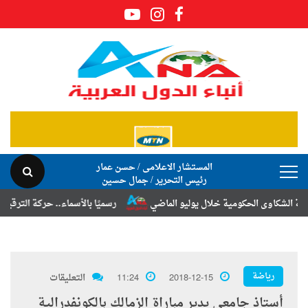
المستشار الاعلامى / حسن عمار
رئيس التحرير / جمال حسين
اوى الحكومية خلال يوليو الماضي
رسميًا بالأسماء.. حركة الترقيات والتنق
رياضة
2018-12-15
11:24
التعليقات
أستاذ جامعى يدير مباراة الزمالك بالكونفدرالية