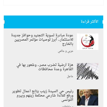
الأكثر قراءة
عودة مبادرة تسوية التجنيد وحوافز جديدة
للاستثمار.. أبرز توصيات مؤتمر المصريين
بالخارج
عربي و عالمي
هزة أرضية تضرب مصر.. وشعور بها في
القاهرة وعدة محافظات
عاجل
رئيس حي السيدة زينب يتابع أعمال تطوير
ورفع كفاءة شارعي محكمة زينهم وبيرم
التونسى