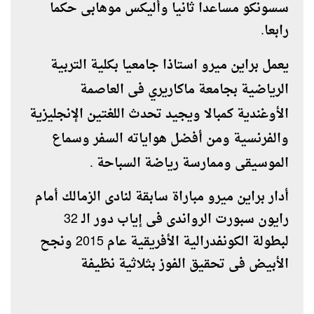
سسونكو مساعدا ثانيا وأليكس موهابى حكما
رابعا.
يعمل براين ميرو استاذا جامعيا بكلية التربية
الرياضية بجامعة ماكاريري فى العاصمة
الأوغندية كمبالا ويجيد تحدث اللغتين الإنجليزية
والفرنسية ومن أفضل هواياته السفر وسماع
الموسيقى وممارسة رياضة السباحة .
أدار براين ميرو مباراة سابقة لنادى الزمالك أمام
رايون سبورت الرواندى فى إياب دور الـ 32
لبطولة الكونفدرالية الأفريقية عام 2015 ونجح
الأبيض فى تحقيق الفوز بثلاثية نظيفة