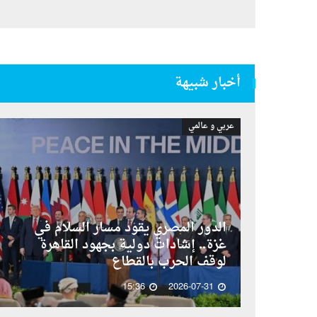
أخبار شبيهة
عربي و عالمي
الدور المصري يقود مسار السلام في
غزة.. إشادات دولية بجهود القاهرة
لوقف الحرب بالقطاع
15:36
2026-07-31