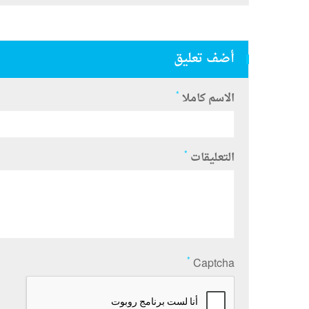
أضف تعليق
*
الاسم كاملا
*
التعليقات
*
Captcha