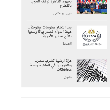
بجهود القاهرة لوقف الحرب
بالقطاع
عربي و عالمي
بعد انتشار معلومات مغلوطة..
هيئة الدواء تصدر بيانًا رسميًا
بشأن تسعير الأدوية
الصحة
هزة أرضية تضرب مصر..
وشعور بها في القاهرة وعدة
محافظات
عاجل