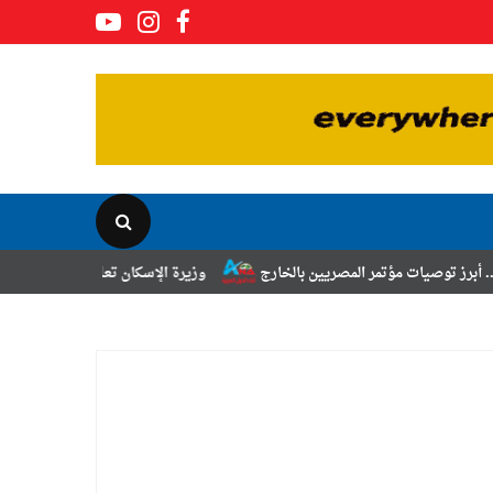
مر المصريين بالخارج
وزيرة الإسكان تعلن نتائج قرعة تخصيص أراضي برنامج