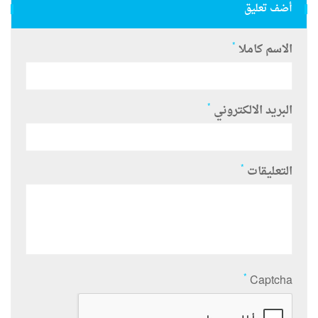
أضف تعليق
*
الاسم كاملا
*
البريد الالكتروني
*
التعليقات
*
Captcha