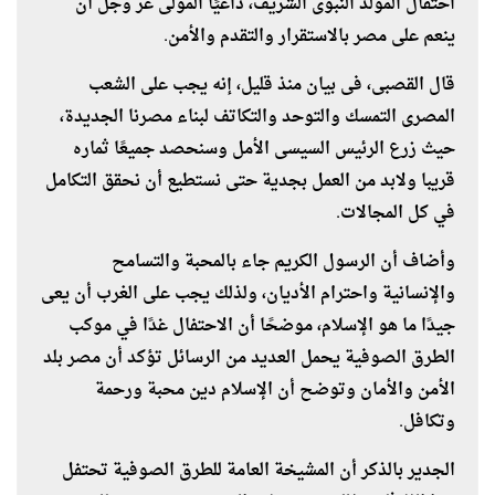
احتفال المولد النبوى الشريف، داعيًا المولى عز وجل أن
ينعم على مصر بالاستقرار والتقدم والأمن.
قال القصبى، فى بيان منذ قليل، إنه يجب على الشعب
المصرى التمسك والتوحد والتكاتف لبناء مصرنا الجديدة،
حيث زرع الرئيس السيسى الأمل وسنحصد جميعًا ثماره
قريبا ولابد من العمل بجدية حتى نستطيع أن نحقق التكامل
في كل المجالات.
وأضاف أن الرسول الكريم جاء بالمحبة والتسامح
والإنسانية واحترام الأديان، ولذلك يجب على الغرب أن يعى
جيدًا ما هو الإسلام، موضحًا أن الاحتفال غدًا في موكب
الطرق الصوفية يحمل العديد من الرسائل تؤكد أن مصر بلد
الأمن والأمان وتوضح أن الإسلام دين محبة ورحمة
وتكافل.
الجدير بالذكر أن المشيخة العامة للطرق الصوفية تحتفل