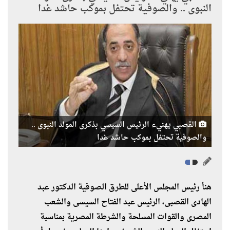
النبوى .. والصوفية تحتفل بموكب حاشد غدا
القصبي يهنيء الرئيس السيسي بذكرى المولد النبوى ..
والصوفية تحتفل بموكب حاشد غدا
هنأ رئيس المجلس الأعلى للطرق الصوفية الدكتور عبد
الهادى القصبى، الرئيس عبد الفتاح السيسى والشعب
المصرى والقوات المسلحة والشرطة المصرية بمناسبة