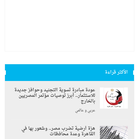
الأكثر قراءة
عودة مبادرة تسوية التجنيد وحوافز جديدة
للاستثمار.. أبرز توصيات مؤتمر المصريين
بالخارج
عربي و عالمي
هزة أرضية تضرب مصر.. وشعور بها في
القاهرة وعدة محافظات