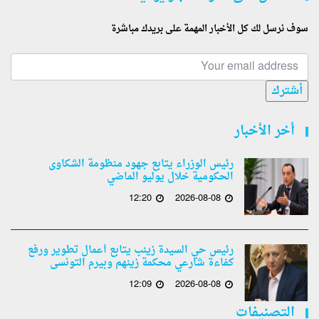
سوف نرسل لك كل الأخبار المهمة على بريدك مباشرة
أشترك
أخر الأخبار
رئيس الوزراء يتابع جهود منظومة الشكاوى
الحكومية خلال يوليو الماضي
12:20
2026-08-08
رئيس حي السيدة زينب يتابع أعمال تطوير ورفع
كفاءة شارعي محكمة زينهم وبيرم التونسى
12:09
2026-08-08
التصنيفات