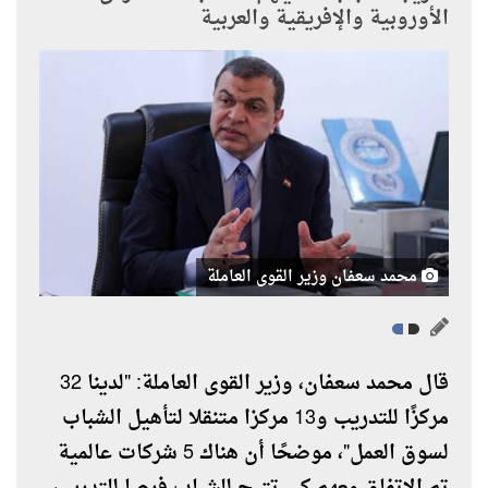
الأوروبية والإفريقية والعربية
محمد سعفان وزير القوى العاملة
قال محمد سعفان، وزير القوى العاملة: "لدينا 32
مركزًا للتدريب و13 مركزا متنقلا لتأهيل الشباب
لسوق العمل"، موضحًا أن هناك 5 شركات عالمية