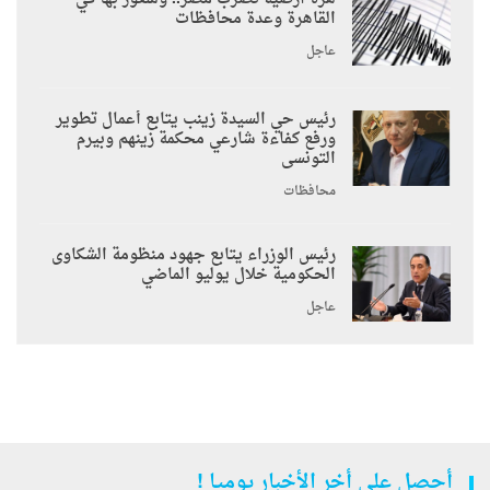
القاهرة وعدة محافظات
عاجل
رئيس حي السيدة زينب يتابع أعمال تطوير
ورفع كفاءة شارعي محكمة زينهم وبيرم
التونسى
محافظات
رئيس الوزراء يتابع جهود منظومة الشكاوى
الحكومية خلال يوليو الماضي
عاجل
أحصل على أخر الأخبار يوميا !