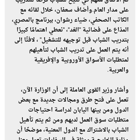
تم الاتفاق معهم كي تتيح للشباب فرصا للتدريب
على مدار العام.وأضاف سعفان، خلال لقائه مع
الكاتب الصحفي، ضياء رشوان، ببرنامج بالمصري،
المذاع على فضائية "الغد"، "نعطي اهتمامًا كبيرًا
بتدريب الشباب قبل توجيهه للتشغيل" ، لافتًا إلى
أنه يتم العمل على تدريب الشباب لتأهيلهم
لمتطلبات الأسواق الأوروبية والإفريقية
والعربية.
وأشار وزير القوى العاملة إلى أن الوزارة الآن،
تعمل على فتح طرق ومجالات جديدة مع بعض
الدول ومن بينها اليابان لدراسة احتياجات
متطلبات سوق العمل لديهم ومن ثم يتم تأهيل
الشباب بالاشتراك مع الدول المعنية، موضحًا أن