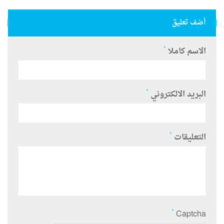
أضف تعليق
*
الاسم كاملا
*
البريد الالكتروني
*
التعليقات
*
Captcha