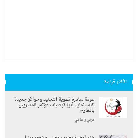
الأكثر قراءة
عودة مبادرة تسوية التجنيد وحوافز جديدة
للاستثمار.. أبرز توصيات مؤتمر المصريين
بالخارج
عربي و عالمي
هزة أرضية تضرب مصر.. وشعور بها في