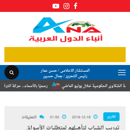
المستشار الاعلامى / حسن عمار
رئيس التحرير / جمال حسين
كاوى الحكومية خلال يوليو الماضي
رسميًا بالأسماء.. حركة الترقيات والت
تقارير
2018-12-18
01:50
التعليقات
تدريب الشباب لتأهيلهم لمتطلبات الأسواق