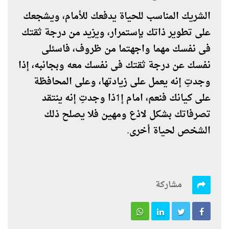
الشريك المناسب للحياة يدفعك للأمام، ويشجعك
على تطوير ذاتك بإستمرار، ويزيد من درجة ثقتك
فى نفسك مهما واجهتما من ظروف، فاسئلى
نفسك عن درجة ثقتك فى نفسك معه وبجانبه، إذا
وجدتِ إنه يعمل على زيادتها، وعلى المحافظة
على كيانك فنعم، امام إ1ذا وجدتِ إنه ينتقد
تصرفاتك بشكل لاذع ومهين فلا يصلح ذلك
الشخص لحياة أخرى.
مشاركة