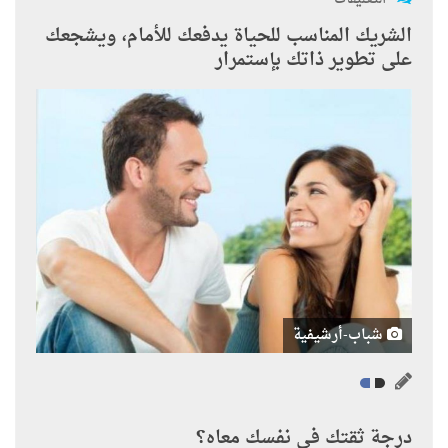
الشريك المناسب للحياة يدفعك للأمام، ويشجعك
على تطوير ذاتك بإستمرار
شباب-أرشيفية
درجة ثقتك فى نفسك معاه؟