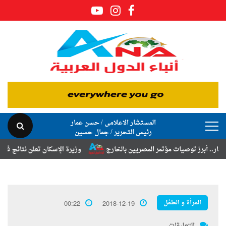
المستشار الاعلامى / حسن عمار
رئيس التحرير / جمال حسين
أبرز توصيات مؤتمر المصريين بالخارج
وزيرة الإسكان تعلن نتائج قرعة تخص
المرأة و الطفل
00:22
2018-12-19
التعليقات