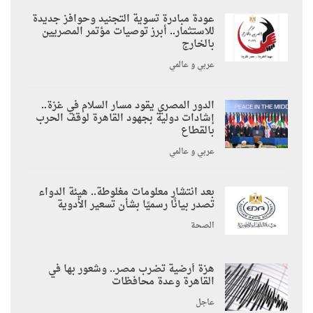
عودة مبادرة تسوية التجنيد وحوافز جديدة
للاستثمار.. أبرز توصيات مؤتمر المصريين
بالخارج
عربي و عالمي
الدور المصري يقود مسار السلام في غزة..
إشادات دولية بجهود القاهرة لوقف الحرب
بالقطاع
عربي و عالمي
بعد انتشار معلومات مغلوطة.. هيئة الدواء
تصدر بيانًا رسميًا بشأن تسعير الأدوية
الصحة
هزة أرضية تضرب مصر.. وشعور بها في
القاهرة وعدة محافظات
عاجل