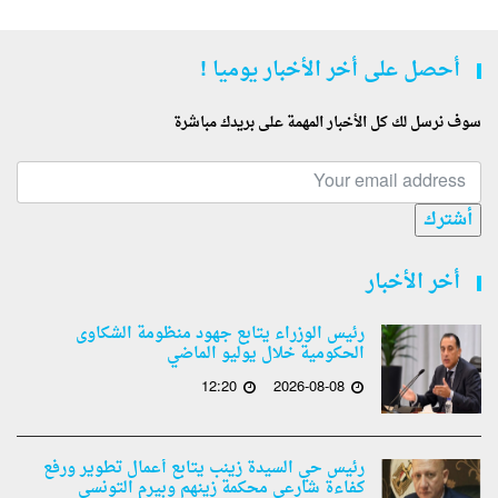
أحصل على أخر الأخبار يوميا !
سوف نرسل لك كل الأخبار المهمة على بريدك مباشرة
أشترك
أخر الأخبار
رئيس الوزراء يتابع جهود منظومة الشكاوى
الحكومية خلال يوليو الماضي
12:20
2026-08-08
رئيس حي السيدة زينب يتابع أعمال تطوير ورفع
كفاءة شارعي محكمة زينهم وبيرم التونسى