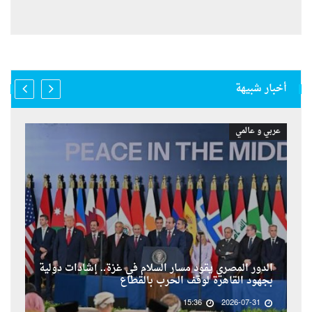
أخبار شبيهة
عربي و عالمي
الدور المصري يقود مسار السلام في غزة.. إشادات دولية
بجهود القاهرة لوقف الحرب بالقطاع
15:36
2026-07-31