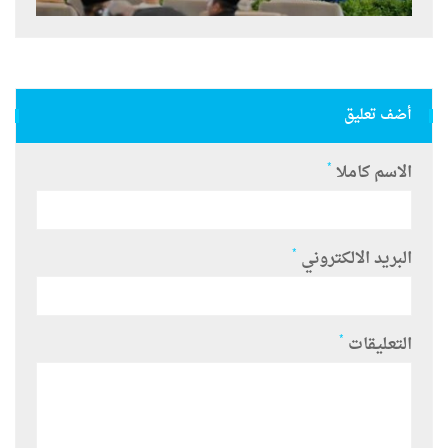
أضف تعليق
*
الاسم كاملا
*
البريد الالكتروني
*
التعليقات