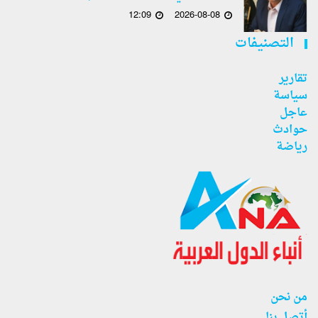
12:09
2026-08-08
التصنيفات
تقارير
سياسة
عاجل
حوادث
رياضة
من نحن
أتصل بنا