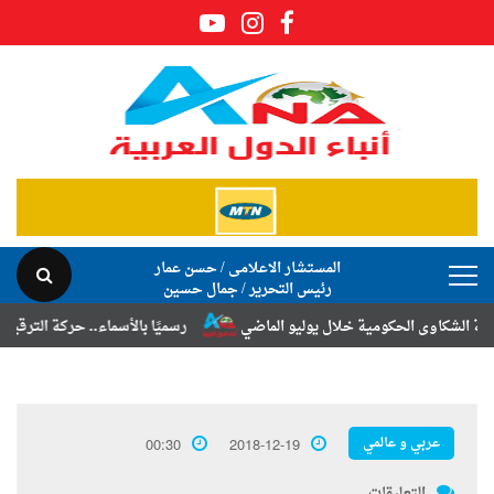
المستشار الاعلامى / حسن عمار
رئيس التحرير / جمال حسين
وى الحكومية خلال يوليو الماضي
رسميًا بالأسماء.. حركة الترقيات والتنق
عربي و عالمي
00:30
2018-12-19
التعليقات