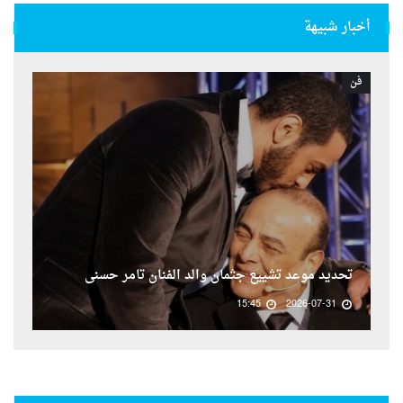
أخبار شبيهة
فن
تحديد موعد تشييع جثمان والد الفنان تامر حسنى
15:45
2026-07-31