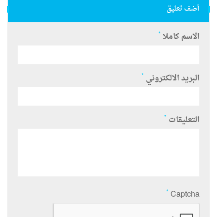
أضف تعليق
*
الاسم كاملا
*
البريد الالكتروني
*
التعليقات
*
Captcha