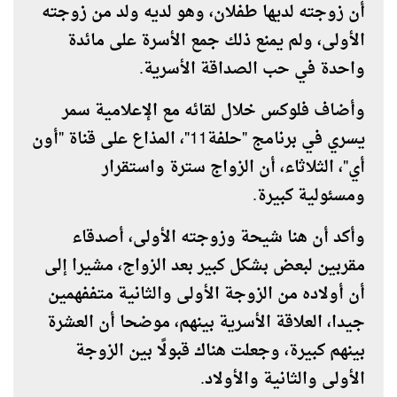
أن زوجته لديها طفلان، وهو لديه ولد من زوجته
الأولى، ولم يمنع ذلك جمع الأسرة على مائدة
واحدة في حب الصداقة الأسرية.
وأضاف فلوكس خلال لقائه مع الإعلامية سمر
يسري في برنامج "حلفة11"، المذاع على قناة "أون
أي"، الثلاثاء، أن الزواج سترة واستقرار
ومسئولية كبيرة.
وأكد أن هنا شيحة وزوجته الأولى، أصدقاء
مقربين لبعض بشكل كبير بعد الزواج، مشيرا إلى
أن أولاده من الزوجة الأولى والثانية متففهمين
جيدا، العلاقة الأسرية بينهم، موضحا أن العشرة
بينهم كبيرة، وجعلت هناك قبولًا بين الزوجة
الأولى والثانية والأولاد.