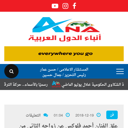
المستشار الاعلامى / حسن عمار
رئيس التحرير / جمال حسين
اوى الحكومية خلال يوليو الماضي
رسميًا بالأسماء.. حركة الترقيات والتنق
فن
2018-12-19
01:04
التعليقات
علق الفنان أحمد فلوكس عن زواجه الثاني من