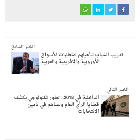
الخبر السابق
تدريب الشباب لتأهيلهم لمتطلبات الأسواق
الأوروبية والإفريقية والعربية
الخبر التالي
الداخلية في 2018.. تطور تكنولوجي يكشف
قضايا الرأي العام ويساهم في تأمين
الانتخابات