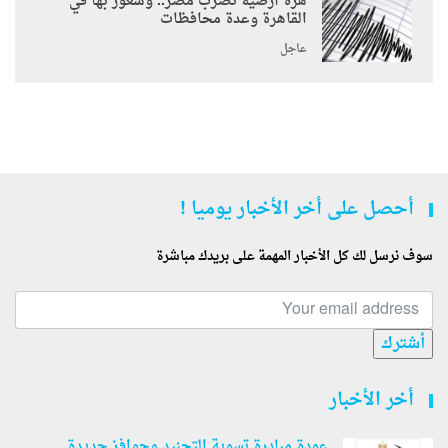
هزة أرضية تضرب مصر.. وشعور بها في
القاهرة وعدة محافظات
عاجل
أحصل على أخر الأخبار يوميا !
سوف نرسل لك كل الأخبار المهمة على بريدك مباشرة
أشترك
أخر الأخبار
عودة مبادرة تسوية التجنيد وحوافز جديدة