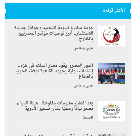
الأكثر قراءة
عودة مبادرة تسوية التجنيد وحوافز جديدة
للاستثمار.. أبرز توصيات مؤتمر المصريين
بالخارج
عربي و عالمي
الدور المصري يقود مسار السلام في غزة..
إشادات دولية بجهود القاهرة لوقف الحرب
بالقطاع
عربي و عالمي
بعد انتشار معلومات مغلوطة.. هيئة الدواء
تصدر بيانًا رسميًا بشأن تسعير الأدوية
الصحة