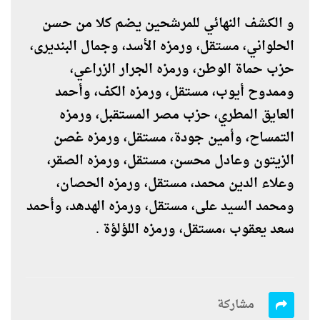
و الكشف النهائي للمرشحين يضم كلا من حسن
الحلواني، مستقل، ورمزه الأسد، وجمال البنديرى،
حزب حماة الوطن، ورمزه الجرار الزراعي،
وممدوح أيوب، مستقل، ورمزه الكف، وأحمد
العايق المطري، حزب مصر المستقبل، ورمزه
التمساح، وأمين جودة، مستقل، ورمزه غصن
الزيتون وعادل محسن، مستقل، ورمزه الصقر،
وعلاء الدين محمد، مستقل، ورمزه الحصان،
ومحمد السيد على، مستقل، ورمزه الهدهد، وأحمد
سعد يعقوب ،مستقل، ورمزه اللؤلؤة
.
مشاركة