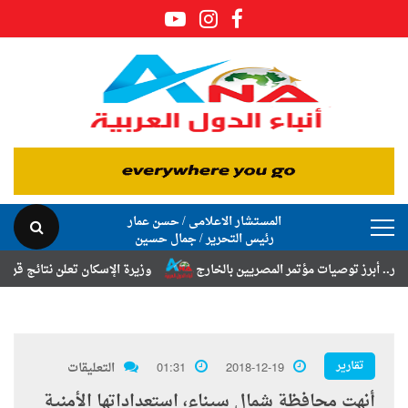
المستشار الاعلامى / حسن عمار
رئيس التحرير / جمال حسين
ز توصيات مؤتمر المصريين بالخارج
وزيرة الإسكان تعلن نتائج قرعة تخصيص 
تقارير
2018-12-19
01:31
التعليقات
أنهت محافظة شمال سيناء، استعداداتها الأمنية