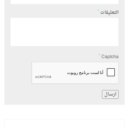
*
التعليقات
*
Captcha
ارسال