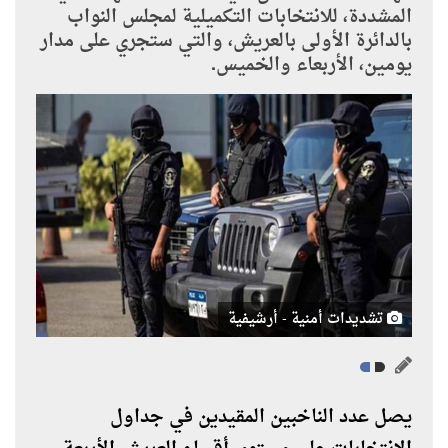
المشددة، للانتخابات التكميلية لمجلس النواب
بالدائرة الأولى بالعريش، والتي ستجري على مدار
يومين، الأربعاء والخميس.
تشديدات أمنية - أرشيفية
يصل عدد الناخبين المقيدين في جداول