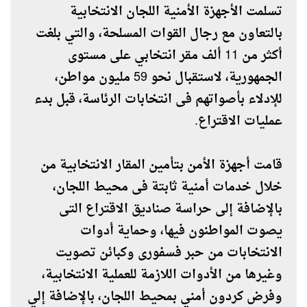
تسلمت الأجهزة الأمنية اللجان الانتخابية
بالتعاون مع رجال القوات المسلحة، والتي بلغت
أكثر من 11 ألف مقر انتخابي على مستوى
الجمهورية، لاستقبال نحو 59 مليون مواطن،
للإدلاء بأصواتهم فى انتخابات الرئاسة، قبل بدء
عمليات الاقتراع.
قامت أجهزة الأمن بتأمين المقار الانتخابية من
خلال خدمات أمنية ثابتة فى محيط اللجان،
بالإضافة إلى حراسة صناديق الاقتراع التى
يصوت المواطنون فيها، وحماية أدوات
الانتخابات من حبر فسفورى وكبائن تصويت
وغيرها من الأدوات اللازمة للعملية الانتخابية،
وفرض كردون أمني بمحيط اللجان، بالإضافة إلي