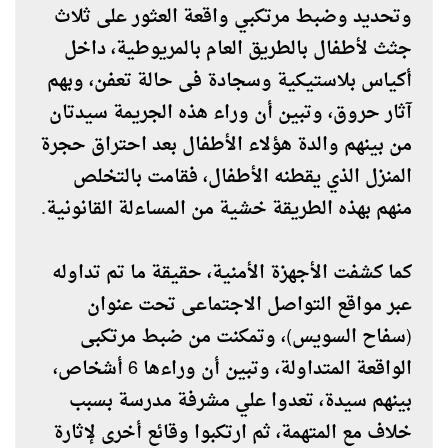
وتحديد وضبط مرتكبي واقعة العثور على ثلاث
جثث لأطفال بالطريق العام بالمريوطية، داخل
أكياس بلاستيكية وسجادة فى حالة تعفن، وبهم
آثار حروق، وتبين أن وراء هذه الجريمة سيدتان
من بينهم والدة هؤلاء الأطفال بعد احتراق حجرة
المنزل الذي يقطنه الأطفال، فقامت بالتخلص
منهم بهذه الطريقة خشية من المساءلة القانونية.
كما كشفت الأجهزة الأمنية، حقيقة ما تم تداوله
عبر مواقع التواصل الاجتماعى تحت عنوان
(سفاح السويس)، وتمكنت من ضبط مرتكبى
الواقعة المتداولة، وتبين أن وراءها 6 أشخاص،
بينهم سيدة، تعدوا علي مشرفة مدرسة بسبب
خلاف مع المتهمة، ثم ارتكبوا وقائع أخرى لإثارة