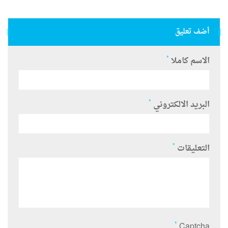
أضف تعليق
*
الاسم كاملا
*
البريد الالكتروني
*
التعليقات
*
Captcha