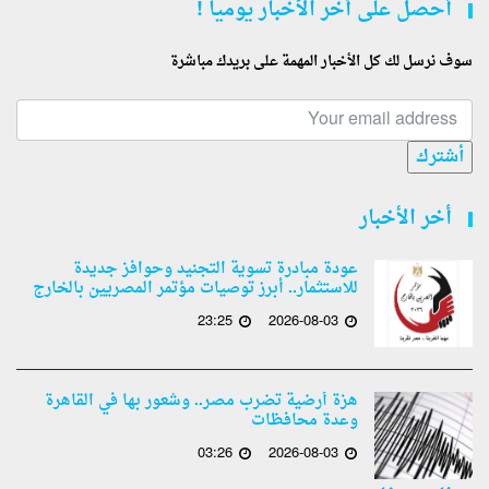
أحصل على أخر الأخبار يوميا !
سوف نرسل لك كل الأخبار المهمة على بريدك مباشرة
أشترك
أخر الأخبار
عودة مبادرة تسوية التجنيد وحوافز جديدة
للاستثمار.. أبرز توصيات مؤتمر المصريين بالخارج
23:25
2026-08-03
هزة أرضية تضرب مصر.. وشعور بها في القاهرة
وعدة محافظات
03:26
2026-08-03