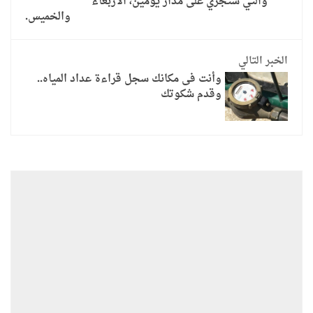
والتي ستجري على مدار يومين، الأربعاء
والخميس.
الخبر التالي
وأنت فى مكانك سجل قراءة عداد المياه..
وقدم شكوتك