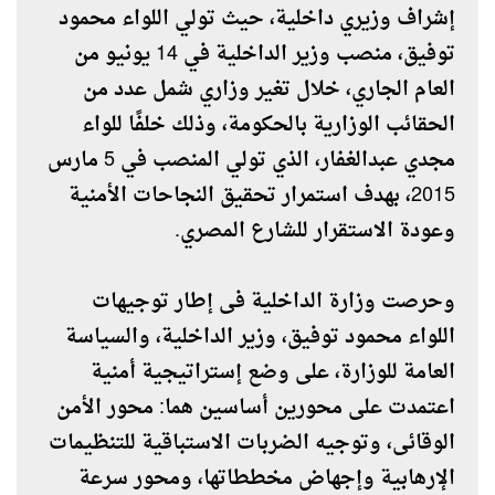
إشراف وزيري داخلية، حيث تولي اللواء محمود
توفيق، منصب وزير الداخلية في 14 يونيو من
العام الجاري، خلال تغير وزاري شمل عدد من
الحقائب الوزارية بالحكومة، وذلك خلفًا للواء
مجدي عبدالغفار، الذي تولي المنصب في 5 مارس
2015، بهدف استمرار تحقيق النجاحات الأمنية
وعودة الاستقرار للشارع المصري.
وحرصت وزارة الداخلية فى إطار توجيهات
اللواء محمود توفيق، وزير الداخلية، والسياسة
العامة للوزارة، على وضع إستراتيجية أمنية
اعتمدت على محورين أساسين هما: محور الأمن
الوقائى، وتوجيه الضربات الاستباقية للتنظيمات
الإرهابية وإجهاض مخططاتها، ومحور سرعة