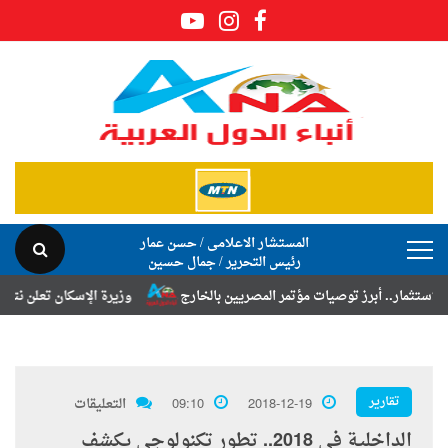
المستشار الاعلامى / حسن عمار
رئيس التحرير / جمال حسين
أبرز توصيات مؤتمر المصريين بالخارج
وزيرة الإسكان تعلن نتائج قرعة تخص
تقارير
2018-12-19
09:10
التعليقات
الداخلية في 2018.. تطور تكنولوجي يكشف