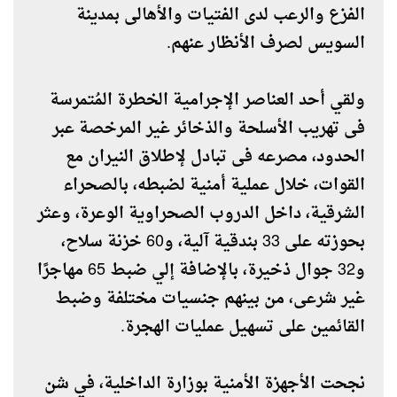
الفزع والرعب لدى الفتيات والأهالى بمدينة
السويس لصرف الأنظار عنهم.
ولقي أحد العناصر الإجرامية الخطرة المُتمرسة
فى تهريب الأسلحة والذخائر غير المرخصة عبر
الحدود، مصرعه فى تبادل لإطلاق النيران مع
القوات، خلال عملية أمنية لضبطه، بالصحراء
الشرقية، داخل الدروب الصحراوية الوعرة، وعثر
بحوزته على 33 بندقية آلية، و60 خزنة سلاح،
و32 جوال ذخيرة، بالإضافة إلي ضبط 65 مهاجرًا
غير شرعى، من بينهم جنسيات مختلفة وضبط
القائمين على تسهيل عمليات الهجرة.
نجحت الأجهزة الأمنية بوزارة الداخلية، في شن