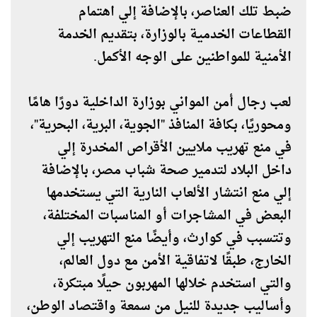
ضبط تلك العناصر، بالإضافة إلي اهتمام
القطاعات الخدمية بالوزارة، بتقديم الخدمة
الأمنية للمواطنين على الوجه الأكمل.
لعب رجال أمن المواني بوزارة الداخلية دورًا هامًا
ومحوريًا، بكافة المنافذ "الجوية، البرية، البحرية"،
في منع تهريب ملايين الأقراص المخدرة إلي
داخل البلاد لتدمير صحة شباب مصر، بالإضافة
إلي منع انتشار الألعاب النارية التي يستخدمها
البعض في المشاجرات أو المناسبات المختلفة،
وتتسبب في كوارث، وأيضًا منع التهريب إلي
الخارج، طبقًا لاتفاقية الأمن مع دول العالم،
والتي استخدم خلالها المهربون حيلًا مبتكرة،
وأساليب جديدة للنيل من سمعة واقتصاد الوطن،