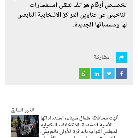
تخصيص أرقام هواتف لتلقى استفسارات
الناخبين عن عناوين المراكز الانتخابية التابعين
لها ومسمياتها الجديدة.
مشاركة
الخبر السابق
أنهت محافظة شمال سيناء، استعداداتها
الأمنية المشددة، للانتخابات التكميلية
لمجلس النواب بالدائرة الأولى بالعريش،