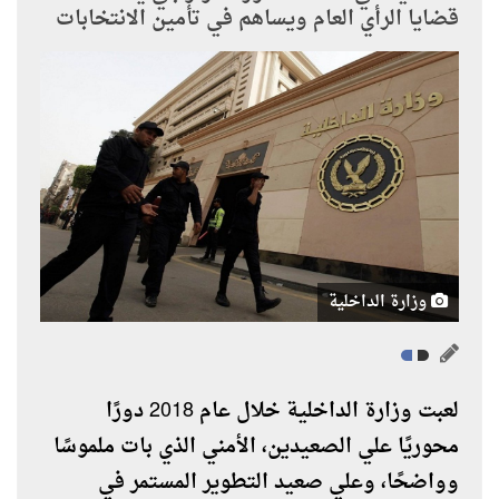
قضايا الرأي العام ويساهم في تأمين الانتخابات
وزارة الداخلية
لعبت وزارة الداخلية خلال عام 2018 دورًا
محوريًا علي الصعيدين، الأمني الذي بات ملموسًا
وواضحًا، وعلي صعيد التطوير المستمر في