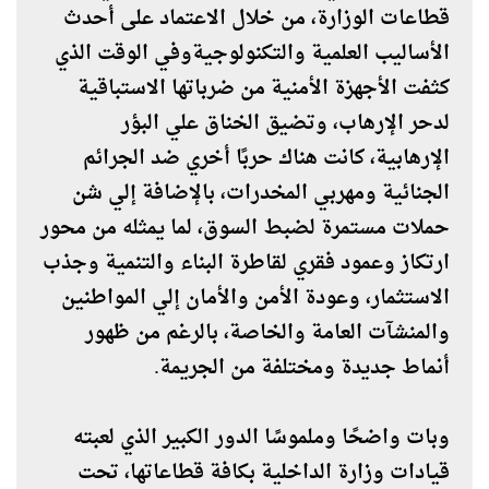
قطاعات الوزارة، من خلال الاعتماد على أحدث
الأساليب العلمية والتكنولوجيةوفي الوقت الذي
كثفت الأجهزة الأمنية من ضرباتها الاستباقية
لدحر الإرهاب، وتضيق الخناق علي البؤر
الإرهابية، كانت هناك حربًا أخري ضد الجرائم
الجنائية ومهربي المخدرات، بالإضافة إلي شن
حملات مستمرة لضبط السوق، لما يمثله من محور
ارتكاز وعمود فقري لقاطرة البناء والتنمية وجذب
الاستثمار، وعودة الأمن والأمان إلي المواطنين
والمنشآت العامة والخاصة، بالرغم من ظهور
أنماط جديدة ومختلفة من الجريمة.
وبات واضحًا وملموسًا الدور الكبير الذي لعبته
قيادات وزارة الداخلية بكافة قطاعاتها، تحت