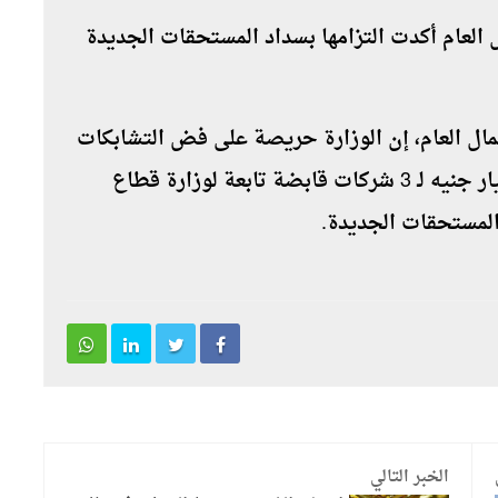
 العام أكدت التزامها بسداد المستحقات الجديدة
مال العام، إن الوزارة حريصة على فض التشابكات
وهناك مديونية مع وزارة البترول بلغت 12 مليار جنيه لـ 3 شركات قابضة تابعة لوزارة قطاع
 المستحقات الجديدة.
الخبر التالي