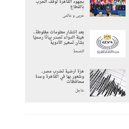
بجهود القاهرة لوقف الحرب
بالقطاع
عربي و عالمي
بعد انتشار معلومات مغلوطة..
هيئة الدواء تصدر بيانًا رسميًا
بشأن تسعير الأدوية
الصحة
هزة أرضية تضرب مصر..
وشعور بها في القاهرة وعدة
محافظات
عاجل