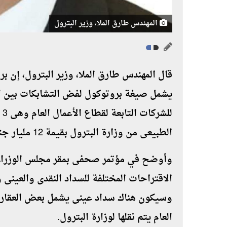
المهندس طارق الملا، وزير البترول
قال المهندس طارق الملا، وزير البترول، إن بر
يشمل صيغة بروتوكول لفض التشابكات بين ا
لل
الطبيعى من وزارة البترول بقيمة 12 مليار جنيه.
وأوضح في مؤتمر صحفى بمقر مجلس الوزراء،
الاقتراحات المختلفة للسداد النقدى والعينى و
وسيكون هناك سداد عينى يشمل بعض العقارات
العام يتم نقلها لوزارة البترول
.