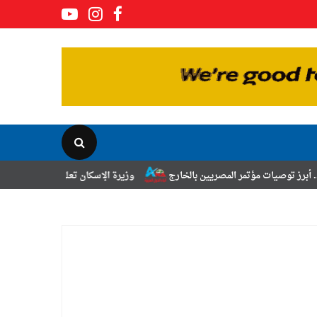
ر المصريين بالخارج
وزيرة الإسكان تعلن نتائج قرعة تخصيص أراضي برنامج