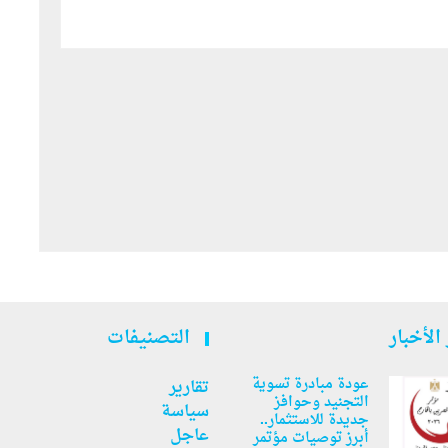
الأخبار
التصنيفات
عودة مبادرة تسوية
تقارير
التجنيد وحوافز
سياسة
جديدة للاستثمار..
عاجل
أبرز توصيات مؤتمر