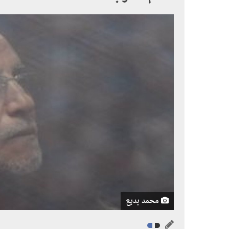
محمد بديع