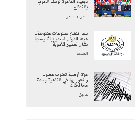
بجهود القاهرة لوقف الحرب
بالقطاع
عربي و عالمي
بعد انتشار معلومات مغلوطة..
هيئة الدواء تصدر بيانًا رسميًا
بشأن تسعير الأدوية
الصحة
هزة أرضية تضرب مصر..
وشعور بها في القاهرة وعدة
محافظات
عاجل