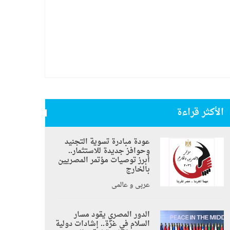
الأكثر قراءة
عودة مبادرة تسوية التجنيد
وحوافز جديدة للاستثمار..
أبرز توصيات مؤتمر المصريين
بالخارج
عربي و عالمي
الدور المصري يقود مسار
السلام في غزة.. إشادات دولية