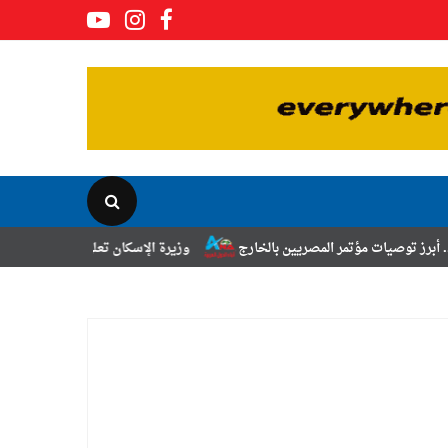
ر المصريين بالخارج
وزيرة الإسكان تعلن نتائج قرعة تخصيص أراضي برنامج