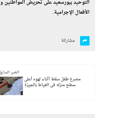
التوحيد ببورسعيد على تحريض المواطنين وأ
الأفعال الإجرامية.
مشاركة
الخبر السابق
مصرع طفل سقط أثناء لهوه أعلى
سطح منزله فى العياط بالجيزة