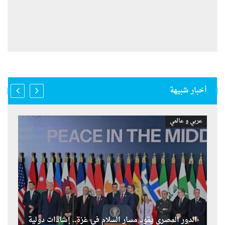
أخبار شبيهة
عربي و عالمي
الدور المصري يقود مسار السلام في غزة.. إشادات دولية