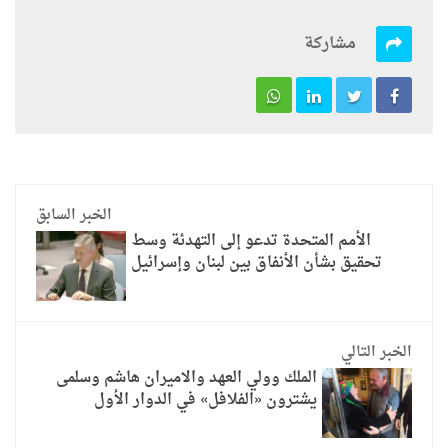
مشاركة
الخبر السابق
الأمم المتحدة تدعو إلى التهدئة وسط
تحقيق بشأن الأنفاق بين لبنان وإسرائيل
الخبر التالي
الملك وولي العهد والاميران هاشم وسلمى
يشترون «الفلافل» في الدوار الأول