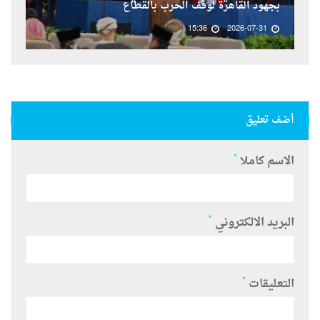
بجهود القاهرة لوقف الحرب بالقطاع
15:36
2026-07-31
أضف تعليق
*
الاسم كاملا
*
البريد الالكتروني
*
التعليقات