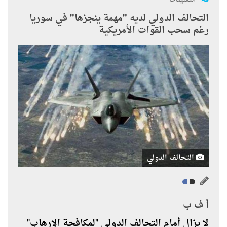
التحالف الدولي لديه "مهمة ينجزها" في سوريا
رغم سحب القوات الأمريكية
التحالف الدولي
أ ف ب
لا يزال أمام التحالف الدولي "لمكافحة الإرهاب"