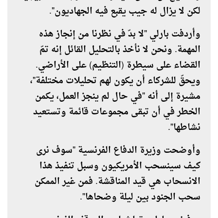
لكن لا يزال له جيب يقبع فيه الجهاديون".
وأردفت بارلي "لا بدّ في نظرنا من إنجاز هذه
المهمة. ونحن لا نأخذ بالتحليل القائل إنه تمّ
القضاء على سيطرة (التنظيم) على الأراضي.
ويحقّ للشركاء أن يكون لهم تحليلات مختلفة"،
مشيرة إلى أنه "في حال لم ينجز العمل، يكمن
الخطر في أن تبقى مجموعات قائمة وتستعيد
نشاطها".
وأوضحت وزيرة الدفاع الفرنسية "سوف نرى
كيف سينسحب الأمريكيون وسبل تنفيذ هذا
الانسحاب هي قيد المناقشة. فمن غير الممكن
سحب الجنود بين ليلة وضحاها".