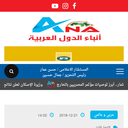
المستشار الاعلامى / حسن عمار
رئيس التحرير / جمال حسين
رز توصيات مؤتمر المصريين بالخارج
وزيرة الإسكان تعلن نتائج قرعة تخصيص
عربي و عالمي
14:02
2018-12-21
التعليقات