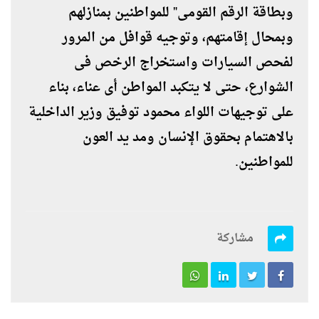
وبطاقة الرقم القومى" للمواطنين بمنازلهم
وبمحال إقامتهم، وتوجيه قوافل من المرور
لفحص السيارات واستخراج الرخص فى
الشوارع، حتى لا يتكبد المواطن أى عناء، بناء
على توجيهات اللواء محمود توفيق وزير الداخلية
بالاهتمام بحقوق الإنسان ومد يد العون
للمواطنين.
مشاركة