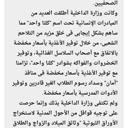
الصحفيين.
وكانت وزارة الداخلية أطلقت العديد من
المبادرات الإنسانية تحت اسم "كلنا واحد" مما
ساهم بشكل إيجابى فى خلق مزيد من التلاحم
الشعبى، من خلال توفير الأغذية بأسعار مخفضة
بالاتفاق مع أصحاب السلاسل الغذائية، وتوفير
الخضروات والفواكه بشوادر "كلنا واحد"، تزامنا
مع توفير الأغذية بأسعار مخفضة فى منافذ
"أمان" وسداد رسوم الطلاب الغير قادرين وتوفير
الأدوات المدرسية بأسعار مخفضة.
ولم تكتفى وزارة الداخلية بذلك وإنما حرصت
على توجيه قوافل من الأحول المدنية لاستخراج
الأوراق الثبوتية "وثائق الميلاد والزواج والطلاق