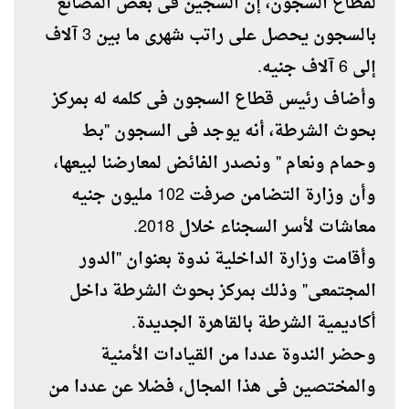
لقطاع السجون، إن السجين فى بعض المصانع
بالسجون يحصل على راتب شهرى ما بين 3 آلاف
إلى 6 آلاف جنيه.
وأضاف رئيس قطاع السجون فى كلمه له بمركز
بحوث الشرطة، أنه يوجد فى السجون "بط
وحمام ونعام " ونصدر الفائض لمعارضنا لبيعها،
وأن وزارة التضامن صرفت 102 مليون جنيه
معاشات لأسر السجناء خلال 2018.
وأقامت وزارة الداخلية ندوة بعنوان "الدور
المجتمعى" وذلك بمركز بحوث الشرطة داخل
أكاديمية الشرطة بالقاهرة الجديدة.
وحضر الندوة عددا من القيادات الأمنية
والمختصين فى هذا المجال، فضلا عن عددا من