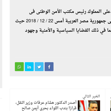
ء على المملوك رئيس مكتب الأمن الوطنى فى
الجمهورية العربية السورية الذى قام ‏بزيارة إلى جمهورية مصر العربية أمس 22 / 12 / 2018 حيث
ما في ذلك القضايا السياسية والأمنية وجهود
الخبر التالي
أصدر الدكتور هشام عرفات وزير النقل،
قرارًا بندب اللواء بحري أيمن صالح