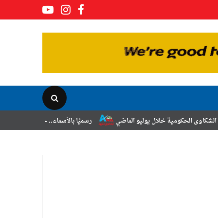
 خلال يوليو الماضي
رسميًا بالأسماء.. حركة الترقيات والتنقلات لضباط ال