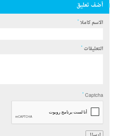
أضف تعليق
*
الاسم كاملا
*
التعليقات
*
Captcha
ارسال