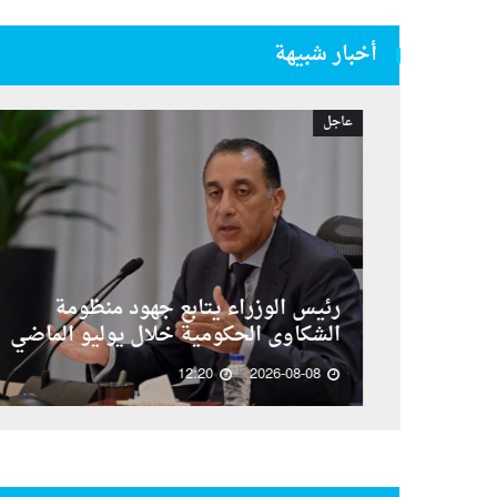
أخبار شبيهة
عاجل
رئيس الوزراء يتابع جهود منظومة
الشكاوى الحكومية خلال يوليو الماضي
12:20
2026-08-08