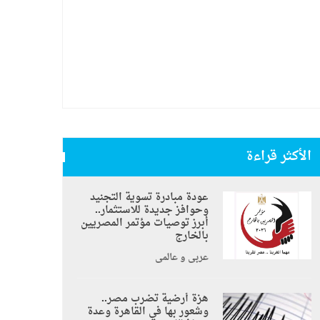
الأكثر قراءة
عودة مبادرة تسوية التجنيد
وحوافز جديدة للاستثمار..
أبرز توصيات مؤتمر المصريين
بالخارج
عربي و عالمي
هزة أرضية تضرب مصر..
وشعور بها في القاهرة وعدة