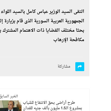
التقى السيد الوزير عباس كامل بالسيد اللوا
بحثا مختلف القضايا ذات الاهتمام المشترك ب
مكافحة الإرهاب
مشاركة
الخبر السابق
طرح أراضى بحق الانتفاع للشباب
بمشروع الـ1.5 مليون بألف جنيه للفدان