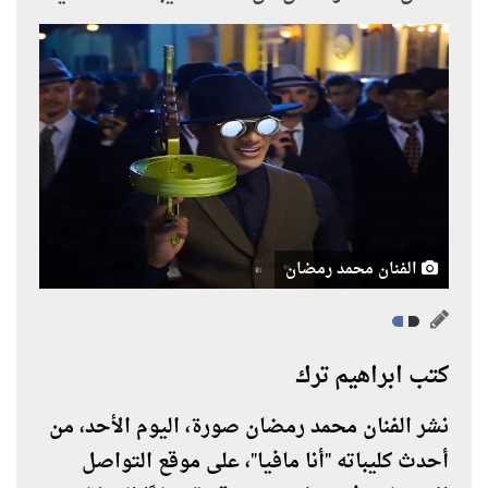
الفنان محمد رمضان
كتب ابراهيم ترك
نشر الفنان محمد رمضان صورة، اليوم الأحد، من
أحدث كليباته "أنا مافيا"، على موقع التواصل