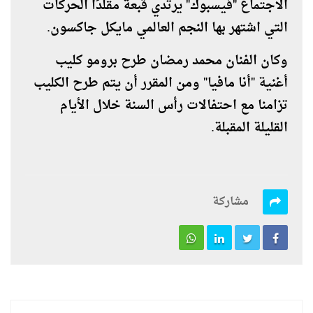
الاجتماع "فيسبوك" يرتدي قبعة مقلدًا الحركات
التي اشتهر بها النجم العالمي مايكل جاكسون.
وكان الفنان محمد رمضان طرح برومو كليب
أغنية "أنا مافيا" ومن المقرر أن يتم طرح الكليب
تزامنا مع احتفالات رأس السنة خلال الأيام
القليلة المقبلة.
مشاركة