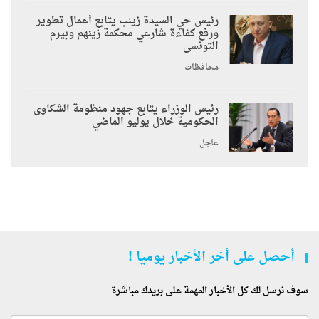
رئيس حي السيدة زينب يتابع أعمال تطوير
ورفع كفاءة شارعي محكمة زينهم وبيرم
التونسى
محافظات
رئيس الوزراء يتابع جهود منظومة الشكاوى
الحكومية خلال يوليو الماضي
عاجل
أحصل على أخر الأخبار يوميا !
سوف نرسل لك كل الأخبار المهمة على بريدك مباشرة