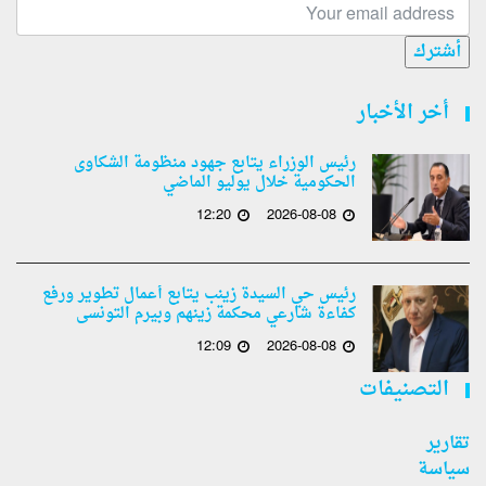
أشترك
أخر الأخبار
رئيس الوزراء يتابع جهود منظومة الشكاوى
الحكومية خلال يوليو الماضي
12:20
2026-08-08
رئيس حي السيدة زينب يتابع أعمال تطوير ورفع
كفاءة شارعي محكمة زينهم وبيرم التونسى
12:09
2026-08-08
التصنيفات
تقارير
سياسة