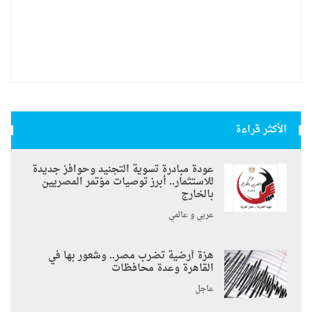
الأكثر قراءة
عودة مبادرة تسوية التجنيد وحوافز جديدة
للاستثمار.. أبرز توصيات مؤتمر المصريين
بالخارج
عربي و عالمي
هزة أرضية تضرب مصر.. وشعور بها في
القاهرة وعدة محافظات
عاجل