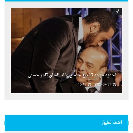
فن
تحديد موعد تشييع جثمان والد الفنان تامر حسنى
15:45
2026-07-31
أضف تعليق