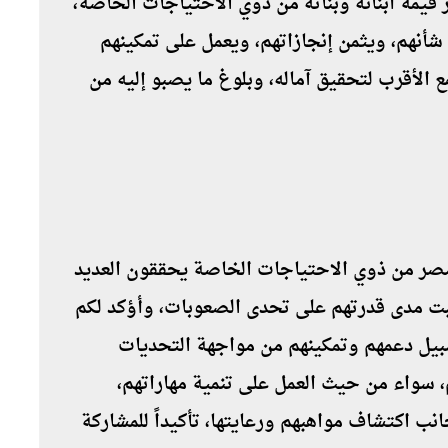
 قيمة أبنائه وبناته من ذوي الاحتياجات الخاصة،
شأنهم، ويثمن إنجازاتهم، ويعمل على تمكينهم
الأقرب لتحقيق آماله، وبلوغ ما يصبو إليه من
ء مصر من ذوي الاحتياجات الخاصة يحققون العديد
ثبت مدى قدرتهم على تحدى الصعوبات، وأؤكد لكم
 سبيل دعمهم وتمكينهم من مواجهة التحديات
، سواء من حيث العمل على تنمية مهاراتهم،
انب اكتشاف مواهبهم ورعايتها، تأكيداً للمشاركة