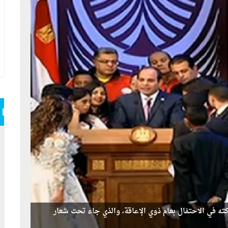
ه في الاحتفال بعام ذوي الإعاقة، والذي جاء تحت شعار