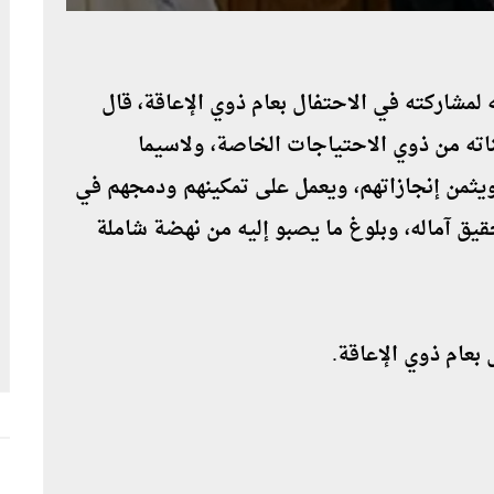
مشاركته في الاحتفال بعام ذوي الإعاقة، قال
بناته من ذوي الاحتياجات الخاصة، ولاسيما
ويثمن إنجازاتهم، ويعمل على تمكينهم ودمجهم في
قيق آماله، وبلوغ ما يصبو إليه من نهضة شاملة
بعام ذوي الإعاقة.