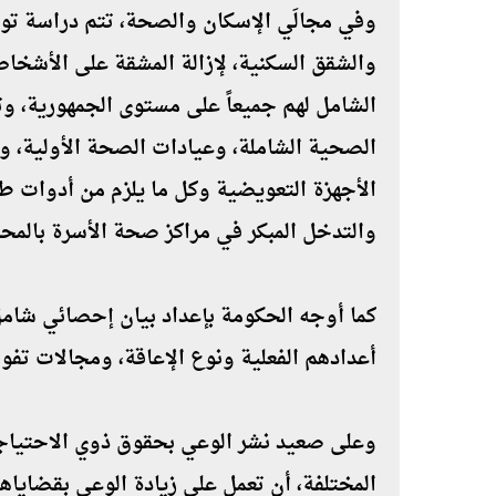
وفي مجالَي الإسكان والصحة، تتم دراسة توف
والشقق السكنية، لإزالة المشقة على الأشخاص
الشامل لهم جميعاً على مستوى الجمهورية، و
الصحية الشاملة، وعيادات الصحة الأولية، وا
الأجهزة التعويضية وكل ما يلزم من أدوات طب
والتدخل المبكر في مراكز صحة الأسرة بالمحا
كما أوجه الحكومة بإعداد بيان إحصائي شا
أعدادهم الفعلية ونوع الإعاقة، ومجالات تفو
وعلى صعيد نشر الوعي بحقوق ذوي الاحتياجا
المختلفة، أن تعمل على زيادة الوعي بقضاي