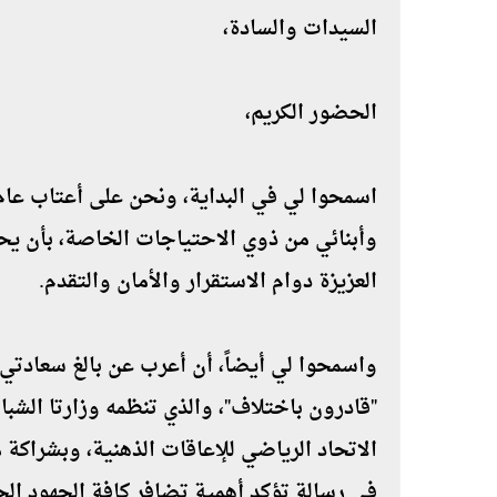
السيدات والسادة،
الحضور الكريم،
اسمحوا لي في البداية، ونحن على أعتاب عام 
وأبنائي من ذوي الاحتياجات الخاصة، بأن يحم
العزيزة دوام الاستقرار والأمان والتقدم.
واسمحوا لي أيضاً، أن أعرب عن بالغ سعادتي 
"قادرون باختلاف"، والذي تنظمه وزارتا الشبا
الاتحاد الرياضي للإعاقات الذهنية، وبشرا
في رسالةٍ تؤكد أهمية تضافر كافة الجهود ال