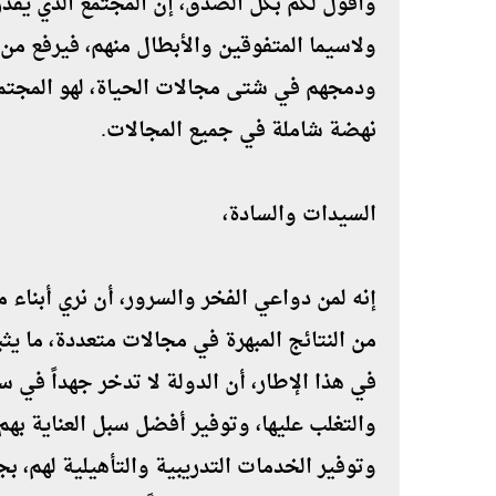
وأقول لكم بكل الصدق، إن المجتمع الذي يقدر
ولاسيما المتفوقين والأبطال منهم، فيرفع من 
ودمجهم في شتى مجالات الحياة، لهو المجتمع 
نهضة شاملة في جميع المجالات.
السيدات والسادة،
إنه لمن دواعي الفخر والسرور، أن نري أبنا
من النتائج المبهرة في مجالات متعددة، ما ي
في هذا الإطار، أن الدولة لا تدخر جهداً في
والتغلب عليها، وتوفير أفضل سبل العناية بهم
وتوفير الخدمات التدريبية والتأهيلية لهم، بج