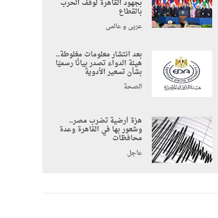
بجهود القاهرة لوقف الحرب
بالقطاع
عربي و عالمي
بعد انتشار معلومات مغلوطة..
هيئة الدواء تصدر بيانًا رسميًا
بشأن تسعير الأدوية
الصحة
هزة أرضية تضرب مصر..
وشعور بها في القاهرة وعدة
محافظات
عاجل