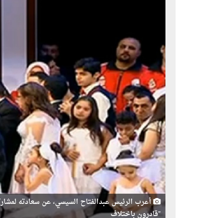
أعرب الرئيس عبدالفتاح السيسي، عن سعادته لمشاركت
"قادرون باختلاف