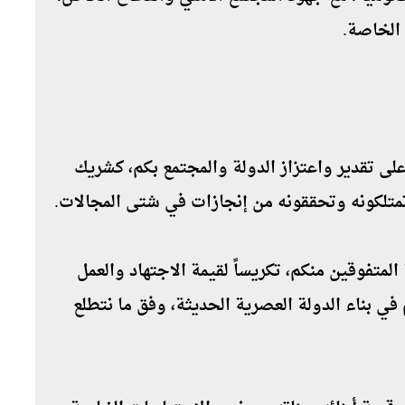
الخاصة.
على تقدير واعتزاز الدولة والمجتمع بكم، كشريك
متلكونه وتحققونه من إنجازات في شتى المجالات.
متفوقين منكم، تكريساً لقيمة الاجتهاد والعمل
هم في بناء الدولة العصرية الحديثة، وفق ما نتطلع