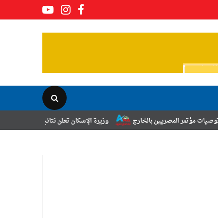
صريين بالخارج
وزيرة الإسكان تعلن نتائج قرعة تخصيص أراضي برنامج الشر