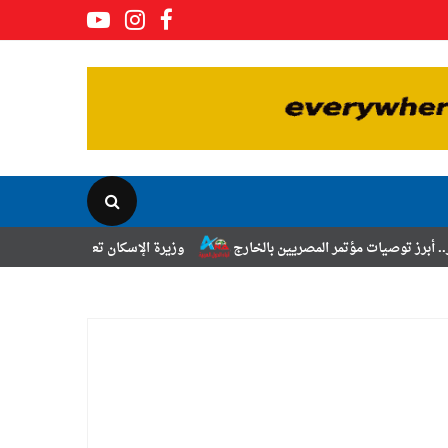
المصريين بالخارج
وزيرة الإسكان تعلن نتائج قرعة تخصيص أراضي برنامج ا