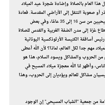
 هذا العام بالصلاة وإضاءة شجرة عيد الميلاد
ر أو صعوبة التنقل إلى الأراضي المقدسة. فعادة
ما يضع الجيش الإسرائيلي شروطًا تمنع المسيحيين من سن 16 إلى 35 عامًا، وفي بعض
3 عاما من مغادرة قطاع غزة إلى مدن الضفة الغربية والقدس للصلاة
 رئيس أساقفة الكنيسة الأرثوذكسية اليونانية
د مهم جدا لكل العالم، لماذا؟ لأن الله أعطى
لم من الحروب والمشاكل ويسود السلام، هذا هو
لناس، وأظهر لنا الله معجزة ميلاد المسيح في
 يسببان مشاكل للعالم ويؤديان إلى الحروب، وهذا
عامة من جمعية "الشباب المسيحي" إن الوجود