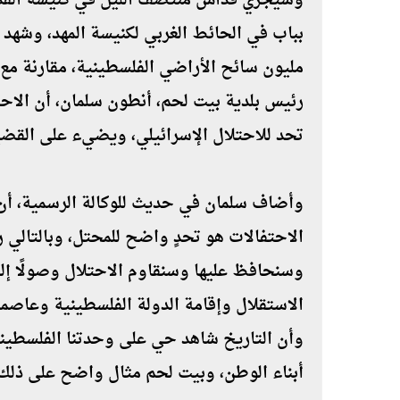
وسيجري قداس منتصف الليل في كنيسة القديسة
رئيس بلدية بيت لحم، أنطون سلمان، أن الاحت
تحد للاحتلال الإسرائيلي، ويضيء على القضي
وأضاف سلمان في حديث للوكالة الرسمية، أن 
الاحتفالات هو تحدٍ واضح للمحتل، وبالتالي رس
وسنحافظ عليها وسنقاوم الاحتلال وصولًا إل
الاستقلال وإقامة الدولة الفلسطينية وعاصم
وأن التاريخ شاهد حي على وحدتنا الفلسطين
أبناء الوطن، وبيت لحم مثال واضح على ذلك"