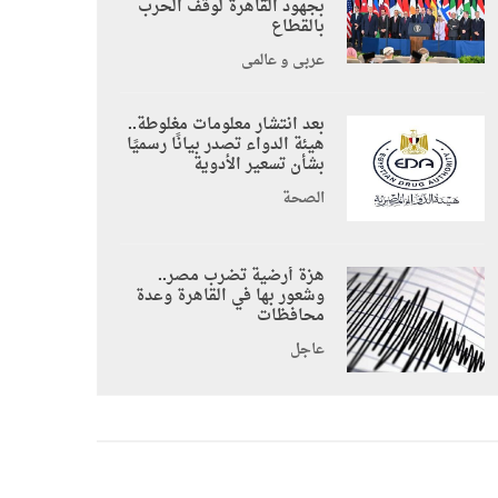
بجهود القاهرة لوقف الحرب
بالقطاع
عربي و عالمي
بعد انتشار معلومات مغلوطة..
هيئة الدواء تصدر بيانًا رسميًا
بشأن تسعير الأدوية
الصحة
هزة أرضية تضرب مصر..
وشعور بها في القاهرة وعدة
محافظات
عاجل