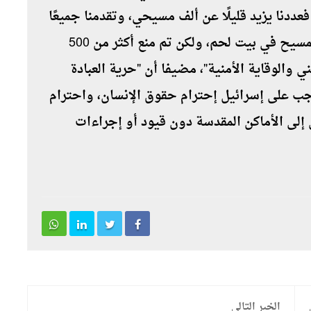
ددنا يزيد قليلًا عن ألف مسيحي، وتقدمنا جميعًا
بطلب للحصول على تصاريح لحضور ولادة المسيح في بيت لحم، ولكن تم منع أكثر من 500
الوقاية الأمنية"، مضيفا أن "حرية العبادة
ب على إسرائيل إحترام حقوق الإنسان، واحترام
 إلى الأماكن المقدسة دون قيود أو إجراءات
الخبر التالي