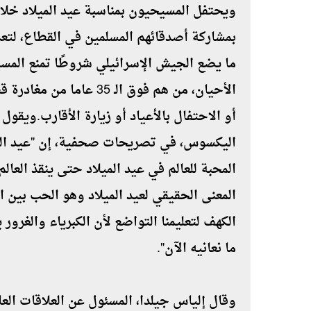
ويحتفل المسيحيون بمناسبة عيد الميلاد خلال
بمشاركة أصدقائهم المسلمين في القطاع، لتعذ
الأحيان، من هم فوق الـ 5
أو الاحتفال بالأعياد أو زيارة الأقارب.ويقول
اليكسوس، في تصريحات صحفية، إن "عيد الميلا
المحبة للعالم في عيد الميلاد حتى ينقذ العا
المعنى الحقيقي لعيد الميلاد وهو الحب بين ا
الكهف لتعليمنا التواضع لأن الكبرياء والغرور
ما نعانيه الآن".
وقال إلياس جيلدا، المسئول عن العلاقات ال