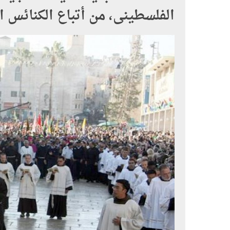
الفلسطينى، من أتباع الكنائس ال