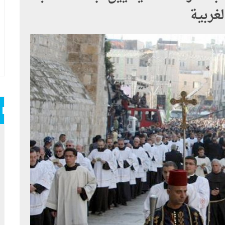
غربية