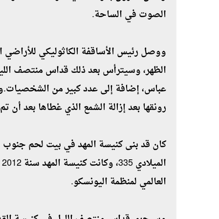
الصوت في الساحة.
ووصل رئيس الأساقفة الكاثوليكي للأراضي الم
الظهر، وسيترأس بعد ذلك قداس منتصف اللي
عباس، إضافة إلى عدد كبير من الشخصيات.وي
رونقها بعد إزالة الشمع الذي غطاها بعد أن تم
كان قد بنى كنيسة المهد في بيت لحم جنوب ا
ا
العالمي لمنظمة اليونسكو.