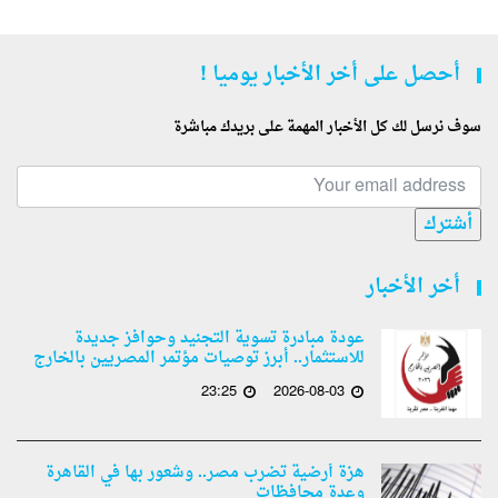
أحصل على أخر الأخبار يوميا !
سوف نرسل لك كل الأخبار المهمة على بريدك مباشرة
أشترك
أخر الأخبار
عودة مبادرة تسوية التجنيد وحوافز جديدة
للاستثمار.. أبرز توصيات مؤتمر المصريين بالخارج
23:25
2026-08-03
هزة أرضية تضرب مصر.. وشعور بها في القاهرة
وعدة محافظات