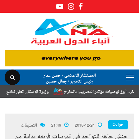
المستشار الاعلامى / حسن عمار
رئيس التحرير / جمال حسين
رز توصيات مؤتمر المصريين بالخارج
وزيرة الإسكان تعلن نتائج قرعة تخصيص
حوادث
2018-12-24
21:49
التعليقات
جنش جاهز للتواجد فى تدريبات فريقه بداية من