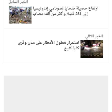
الخبر السابق
ارتفاع حصيلة ضحايا تسونامي إندونيسيا
إلى 281 قتيلا وأكثر من ألف مصاب
الخبر التالي
استمرار هطول الأمطار على مدن وقرى
كفرالشيخ