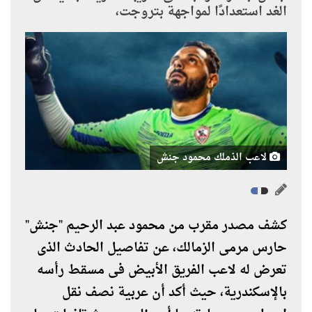
الغد استعدادًا لمواجهة بتروجت،
لاعب الذملك محمود جنش
كشف مصدر مقرب من محمود عبد الرحيم "جنش"
حارس مرمى الزمالك، عن تفاصيل الحادث الذى
تعرض له لاعب الفريق الأبيض فى مسقط رأسه
بالإسكندرية، حيث أكد أن عربية نصف نقل