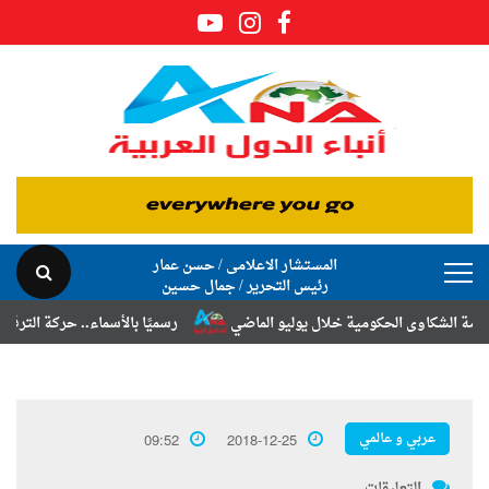
المستشار الاعلامى / حسن عمار
رئيس التحرير / جمال حسين
شكاوى الحكومية خلال يوليو الماضي
رسميًا بالأسماء.. حركة الترقيات والت
عربي و عالمي
09:52
2018-12-25
التعليقات