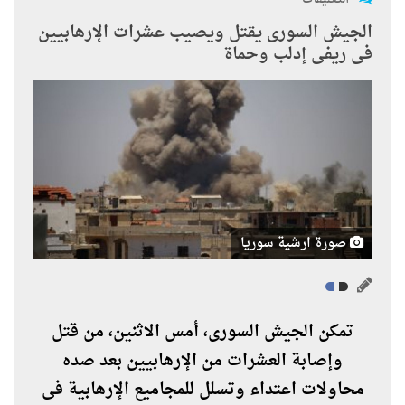
الجيش السورى يقتل ويصيب عشرات الإرهابيين
فى ريفى إدلب وحماة
صورة ارشية سوريا
تمكن الجيش السورى، أمس الاثنين، من قتل
وإصابة العشرات من الإرهابيين بعد صده
محاولات اعتداء وتسلل للمجاميع الإرهابية فى