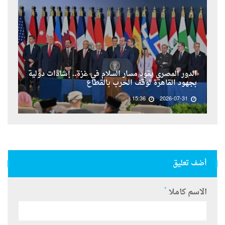
الدور المصري يقود مسار السلام في غزة.. إشادات دولية
بجهود القاهرة لوقف الحرب بالقطاع
15:36
2026-07-31
أضف تعليق
*
الاسم كاملا