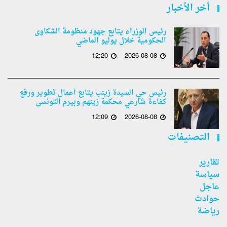
أخر الأخبار
رئيس الوزراء يتابع جهود منظومة الشكاوى
الحكومية خلال يوليو الماضي
12:20
2026-08-08
رئيس حي السيدة زينب يتابع أعمال تطوير ورفع
كفاءة شارعي محكمة زينهم وبيرم التونسى
12:09
2026-08-08
التصنيفات
تقارير
سياسة
عاجل
حوادث
رياضة