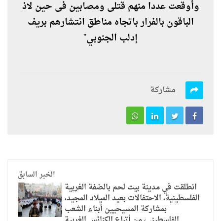
وأوقعت عددا منهم قتلى ومصابين فى حين لاذ
الباقون بالفرار باتجاه مناطق انتشارهم بريف
إدلب الجنوبي
”
مشاركة
الخبر السابق
انطلقت في مدينة بيت لحم بالضفة الغربية
الفلسطينية، الاحتفالات بعيد الميلاد المجيد،
بمشاركة المسيحيين أبناء الشعب
الفلسطينى، من أتباع الكنائس الغربية