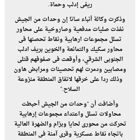
ريفى إدلب وحماة
.
وذكرت وكالة أنباء سانا إن وحدات من الجيش
نفذت صليات مدفعية وصاروخية على محاور
تسلل مجموعات ارهابية ونقاط تحصنها فى
محاور سكيك والتمانعة والخوين بريف ادلب
الجنوبى الشرقي، وأوقعت فى صفوفهم قتلى
ومصابين ودمرت لهم تحصينات ومرابض هاون
وذلك ردا على خرقها لاتفاق المنطقة منزوعة
السلاح
”.
وأضافت أن “وحدات من الجيش أحبطت
محاولات تسلل واعتداء مجموعات إرهابية
تحركت من محورى لحايا وبزام والضهرة العالية
باتجاه نقاط عسكرية وقرى آمنة فى المنطقة