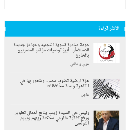
الأكثر قراءة
عودة مبادرة تسوية التجنيد وحوافز جديدة
للاستثمار.. أبرز توصيات مؤتمر المصريين
بالخارج
عربي و عالمي
هزة أرضية تضرب مصر.. وشعور بها في
القاهرة وعدة محافظات
عاجل
رئيس حي السيدة زينب يتابع أعمال تطوير
ورفع كفاءة شارعي محكمة زينهم وبيرم
التونسى