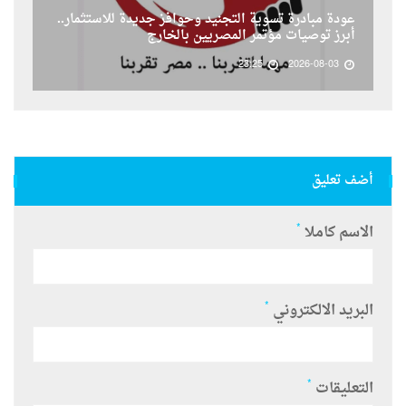
عودة مبادرة تسوية التجنيد وحوافز جديدة للاستثمار..
أبرز توصيات مؤتمر المصريين بالخارج
23:25
2026-08-03
أضف تعليق
*
الاسم كاملا
*
البريد الالكتروني
*
التعليقات