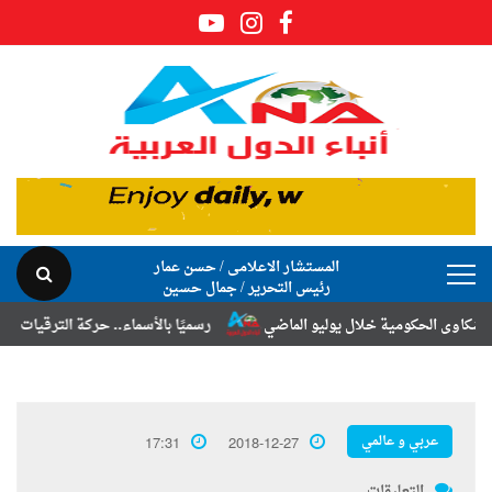
المستشار الاعلامى / حسن عمار
رئيس التحرير / جمال حسين
ى الحكومية خلال يوليو الماضي
رسميًا بالأسماء.. حركة الترقيات والتنقلا
عربي و عالمي
17:31
2018-12-27
التعليقات