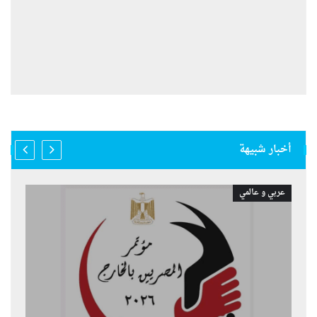
أخبار شبيهة
عربي و عالمي