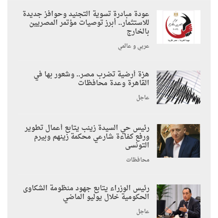
عودة مبادرة تسوية التجنيد وحوافز جديدة
للاستثمار.. أبرز توصيات مؤتمر المصريين
بالخارج
عربي و عالمي
هزة أرضية تضرب مصر.. وشعور بها في
القاهرة وعدة محافظات
عاجل
رئيس حي السيدة زينب يتابع أعمال تطوير
ورفع كفاءة شارعي محكمة زينهم وبيرم
التونسى
محافظات
رئيس الوزراء يتابع جهود منظومة الشكاوى
الحكومية خلال يوليو الماضي
عاجل