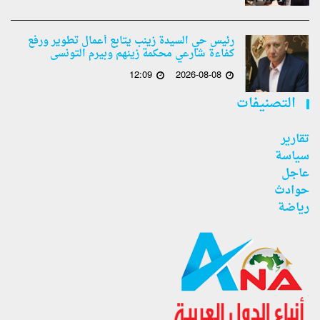
رئيس حي السيدة زينب يتابع أعمال تطوير ورفع
كفاءة شارعي محكمة زينهم وبيرم التونسى
12:09
2026-08-08
التصنيفات
تقارير
سياسة
عاجل
حوادث
رياضة