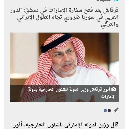
قرقاش بعد فتح سفارة الإمارات في دمشق: الدور
العربي في سوريا ضروري تجاه التغول الإيراني
والتركي
أنور قرقاش وزير الدولة للشئون الخارجية بدولة
الإمارات
قال وزير الدولة الإمارتي للشئون الخارجية، أنور