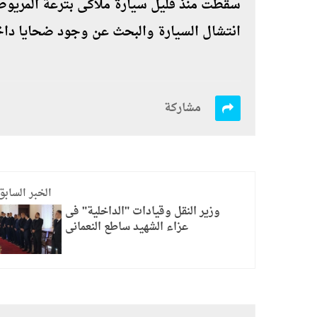
سقطت منذ قليل سيارة ملاكى بترعة المريوطية
انتشال السيارة والبحث عن وجود ضحايا داخ
مشاركة
الخبر السابق
وزير النقل وقيادات "الداخلية" فى
عزاء الشهيد ساطع النعمانى