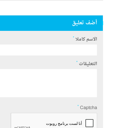
أضف تعليق
*
الاسم كاملا
*
التعليقات
*
Captcha