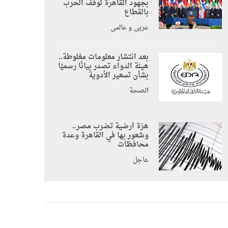
بجهود القاهرة لوقف الحرب
بالقطاع
عربي و عالمي
بعد انتشار معلومات مغلوطة..
هيئة الدواء تصدر بيانًا رسميًا
بشأن تسعير الأدوية
الصحة
هزة أرضية تضرب مصر..
وشعور بها في القاهرة وعدة
محافظات
عاجل