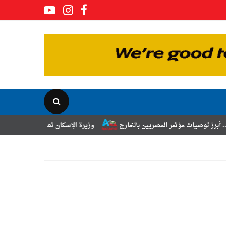
مر المصريين بالخارج
وزيرة الإسكان تعلن نتائج قرعة تخصيص أراضي برنامج