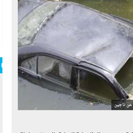
 عن ناجين