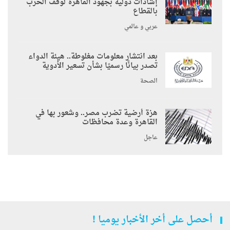
إشادات دولية بجهود القاهرة لوقف الحرب
بالقطاع
عربي و عالمي
بعد انتشار معلومات مغلوطة.. هيئة الدواء
تصدر بيانًا رسميًا بشأن تسعير الأدوية
الصحة
هزة أرضية تضرب مصر.. وشعور بها في
القاهرة وعدة محافظات
عاجل
أحصل على أخر الأخبار يوميا !