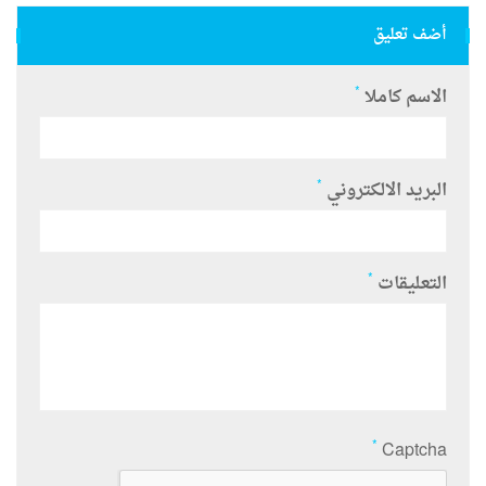
أضف تعليق
*
الاسم كاملا
*
البريد الالكتروني
*
التعليقات
*
Captcha