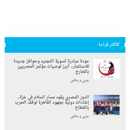
الأكثر قراءة
عودة مبادرة تسوية التجنيد وحوافز جديدة
للاستثمار.. أبرز توصيات مؤتمر المصريين
بالخارج
عربي و عالمي
الدور المصري يقود مسار السلام في غزة..
إشادات دولية بجهود القاهرة لوقف الحرب
بالقطاع
عربي و عالمي