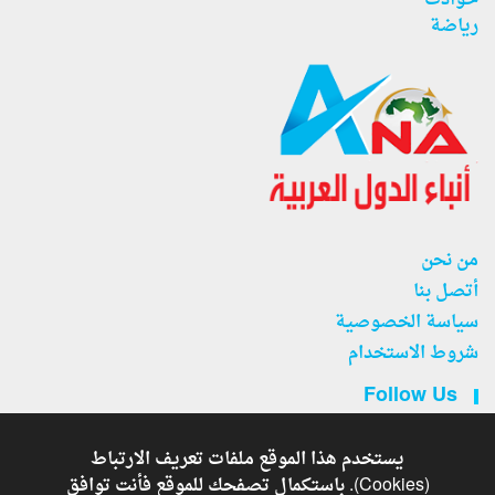
حوادث
رياضة
من نحن
أتصل بنا
سياسة الخصوصية
شروط الاستخدام
Follow Us
يستخدم هذا الموقع ملفات تعريف الارتباط
(Cookies). باستكمال تصفحك للموقع فأنت توافق