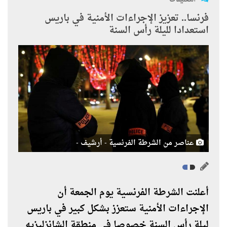
فرنسا.. تعزيز الإجراءات الأمنية في باريس
استعدادا لليلة رأس السنة
عناصر من الشرطة الفرنسية - أرشيف -
أعلنت الشرطة الفرنسية يوم الجمعة أن
الإجراءات الأمنية ستعزز بشكل كبير في باريس
ليلة رأس السنة خصوصا في منطقة الشانزليزيه