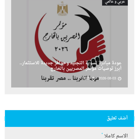
عربي و عالمي
عودة مبادرة تسوية التجنيد وحوافز جديدة للاستثمار..
أبرز توصيات مؤتمر المصريين بالخارج
23:25
2026-08-03
أضف تعليق
*
الاسم كاملا