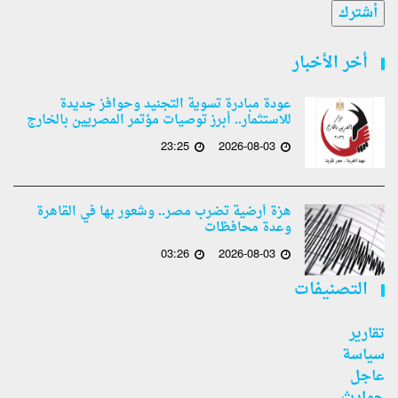
أشترك
أخر الأخبار
عودة مبادرة تسوية التجنيد وحوافز جديدة
للاستثمار.. أبرز توصيات مؤتمر المصريين بالخارج
23:25
2026-08-03
هزة أرضية تضرب مصر.. وشعور بها في القاهرة
وعدة محافظات
03:26
2026-08-03
التصنيفات
تقارير
سياسة
عاجل