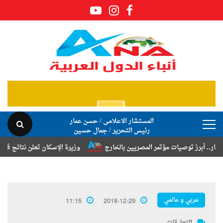
المستشار الاعلامى / حسن عمار
رئيس التحرير / جمال حسين
رز توصيات مؤتمر المصريين بالخارج
وزيرة الإسكان تعلن نتائج قرعة تخصيص
عربي و عالمي
11:15
2018-12-29
التعليقات