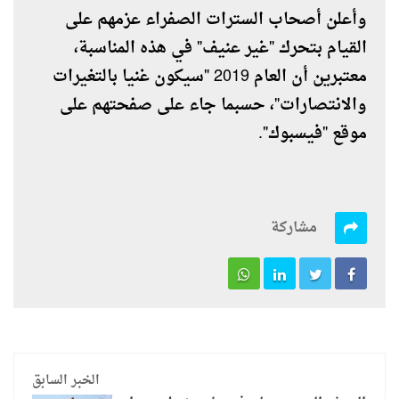
وأعلن أصحاب السترات الصفراء عزمهم على
القيام بتحرك "غير عنيف" في هذه المناسبة،
معتبرين أن العام 2019 "سيكون غنيا بالتغيرات
والانتصارات"، حسبما جاء على صفحتهم على
موقع "فيسبوك".
مشاركة
الخبر السابق