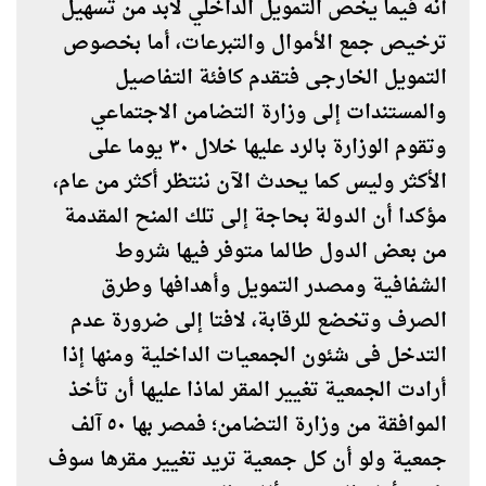
أنه فيما يخص التمويل الداخلي لابد من تسهيل
ترخيص جمع الأموال والتبرعات، أما بخصوص
التمويل الخارجى فتقدم كافئة التفاصيل
والمستندات إلى وزارة التضامن الاجتماعي
وتقوم الوزارة بالرد عليها خلال ٣٠ يوما على
الأكثر وليس كما يحدث الآن ننتظر أكثر من عام،
مؤكدا أن الدولة بحاجة إلى تلك المنح المقدمة
من بعض الدول طالما متوفر فيها شروط
الشفافية ومصدر التمويل وأهدافها وطرق
الصرف وتخضع للرقابة، لافتا إلى ضرورة عدم
التدخل فى شئون الجمعيات الداخلية ومنها إذا
أرادت الجمعية تغيير المقر لماذا عليها أن تأخذ
الموافقة من وزارة التضامن؛ فمصر بها ٥٠ آلف
جمعية ولو أن كل جمعية تريد تغيير مقرها سوف