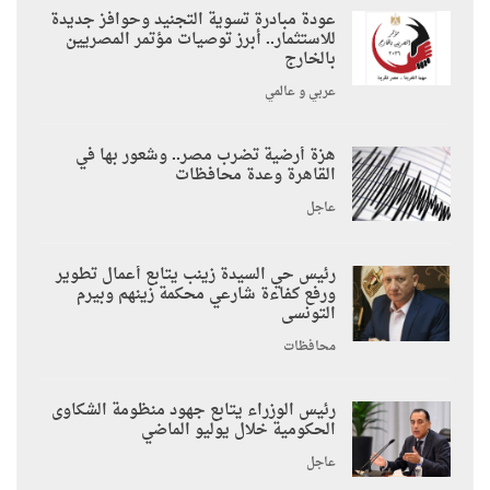
عودة مبادرة تسوية التجنيد وحوافز جديدة
للاستثمار.. أبرز توصيات مؤتمر المصريين
بالخارج
عربي و عالمي
هزة أرضية تضرب مصر.. وشعور بها في
القاهرة وعدة محافظات
عاجل
رئيس حي السيدة زينب يتابع أعمال تطوير
ورفع كفاءة شارعي محكمة زينهم وبيرم
التونسى
محافظات
رئيس الوزراء يتابع جهود منظومة الشكاوى
الحكومية خلال يوليو الماضي
عاجل