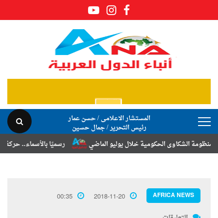
المستشار الاعلامى / حسن عمار
رئيس التحرير / جمال حسين
لشكاوى الحكومية خلال يوليو الماضي
رسميًا بالأسماء.. حركة الترقيات وا
AFRICA NEWS
00:35
2018-11-20
التعليقات