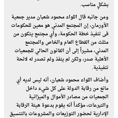
بشكلٍ مناسب.
ومن جانبه قال اللواء محمود شعبان مدير جمعية
الأورمان، إن المجتمع المدني هو معين للحكومات
فى تنفيذ خطة الحكومة، وأي مجتمع يتكون من
مثلث من القطاع العام والخاص والمجتمع
المدني، مشيراً إلى أن القانون الحالي للجمعيات
الأهلية صدر، ولكن لم ينفذ ولم تصدر له لائحة
تنفيذية.
وأضاف اللواء محمود شعبان، أنه ليس لديه أي
مانع من رقابة الدولة على كل شيء داخل
الجمعيات من مصادر الأموال والميزانية
والتبرعات، مؤكداً أنه يقوم بدعوة هيئة الرقابة
الإدارية لحضور التوزيعات والمشروعات بالتنسيق