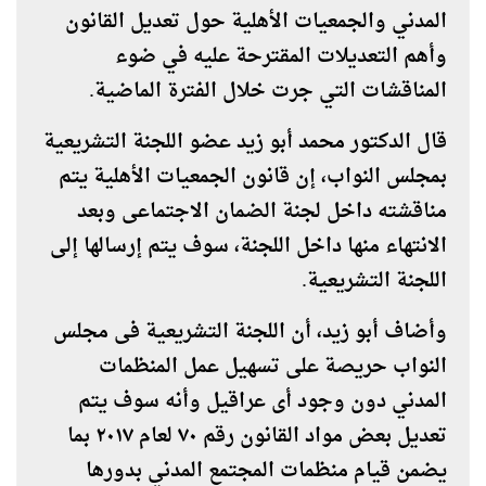
المدني والجمعيات الأهلية حول تعديل القانون
وأهم التعديلات المقترحة عليه في ضوء
المناقشات التي جرت خلال الفترة الماضية.
قال الدكتور محمد أبو زيد عضو اللجنة التشريعية
بمجلس النواب، إن قانون الجمعيات الأهلية يتم
مناقشته داخل لجنة الضمان الاجتماعى وبعد
الانتهاء منها داخل اللجنة، سوف يتم إرسالها إلى
اللجنة التشريعية.
وأضاف أبو زيد، أن اللجنة التشريعية فى مجلس
النواب حريصة على تسهيل عمل المنظمات
المدني دون وجود أى عراقيل وأنه سوف يتم
تعديل بعض مواد القانون رقم ٧٠ لعام ٢٠١٧ بما
يضمن قيام منظمات المجتمع المدني بدورها