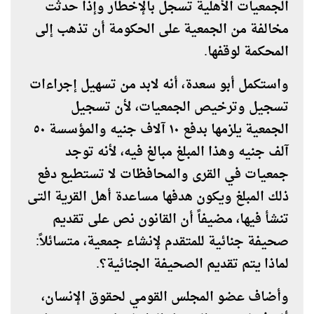
الجمعيات الأهلية تسجل بالإخطار وإذا حدثت
مخالفة من الجمعية على الحكومة أن تذهب إلى
المحكمة لوقفها.
واستكمل أبو سعدة، أنه لابد من تسهيل إجراءات
تسجيل وترخيص الجمعيات، لأن تسجيل
الجمعية يلزمها بدفع ١٠ آلاف جنيه والمؤسسة ٥٠
آلف جنيه وهذا المبلغ مبالغ فيه، لأنه توجد
جمعيات في القرى والمحافظات لا تستطيع دفع
ذلك المبلغ ويكون هدفها مساعدة أهل القرية التى
تنشأ فيها، مضيفاً أن القانون نص على تقديم
صحيفة جنائية للمتقدم لإنشاء جمعية، متسائلاً:
لماذا يتم تقديم الصحيفة الجنائية؟.
وأضاف عضو المجلس القومي لحقوق الإنسان،