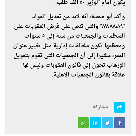
يكون أمام الوزير ٥٠ ألف طلب.
وأكد أبو سعدة، أنه لابد من تعديل المواد
"٨٧،٨٨،٨٩" والتى تنص على فرض العقوبات على
المنظمات والجمعيات من سنة إلى ٥ سنوات
ومعظمها تكون مخالفات إدارية مثل تغيير عنوان
المقر، مشيرا إلى أن الجمعيات التى تقوم بتمويل
الاٍرهاب تحول إلى قانون العقوبات وليس لها
علاقة بقانون الجمعيات الإهلية.
مشاركة