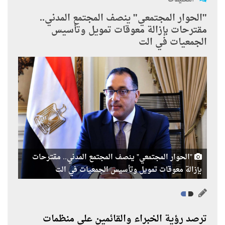
"الحوار المجتمعي" ينصف المجتمع المدني..
مقترحات بإزالة معوقات تمويل وتأسيس
الجمعيات في الت
"الحوار المجتمعي" ينصف المجتمع المدني.. مقترحات
بإزالة معوقات تمويل وتأسيس الجمعيات في الت
ترصد رؤية الخبراء والقائمين على منظمات