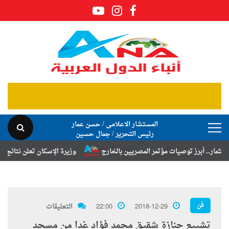
المستشار الاعلامى / حسن عمار
رئيس التحرير / جمال حسين
أبرز توصيات مؤتمر المصريين بالخارج
وزيرة الإسكان تعلن نتائج قرعة تخص
فن
2018-12-29
22:00
التعليقات
تشييع جنازة شقيق محمد فؤاد غدا من مسجد