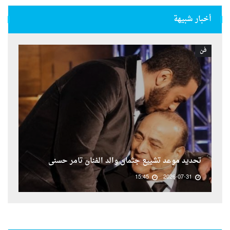
أخبار شبيهة
فن
تحديد موعد تشييع جثمان والد الفنان تامر حسنى
15:45
2026-07-31