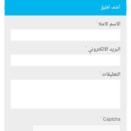
أضف تعليق
*
الاسم كاملا
*
البريد الالكتروني
*
التعليقات
*
Captcha