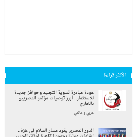
الأكثر قراءة
عودة مبادرة تسوية التجنيد وحوافز جديدة
للاستثمار.. أبرز توصيات مؤتمر المصريين
بالخارج
عربي و عالمي
الدور المصري يقود مسار السلام في غزة..
إشادات دولية بجهود القاهرة لوقف الحرب