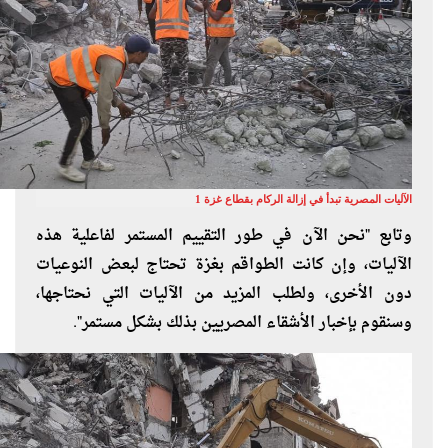
الآليات المصرية تبدأ في إزالة الركام بقطاع غزة 1
وتابع "نحن الآن في طور التقييم المستمر لفاعلية هذه
الآليات، وإن كانت الطواقم بغزة تحتاج لبعض النوعيات
دون الأخرى، ولطلب المزيد من الآليات التي نحتاجها،
وسنقوم بإخبار الأشقاء المصريين بذلك بشكل مستمر".