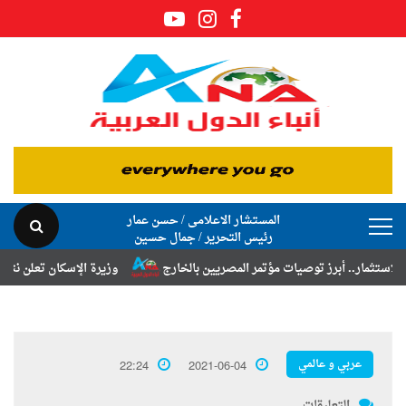
المستشار الاعلامى / حسن عمار
رئيس التحرير / جمال حسين
صيات مؤتمر المصريين بالخارج
وزيرة الإسكان تعلن نتائج قرعة تخصيص أراض
عربي و عالمي
22:24
2021-06-04
التعليقات