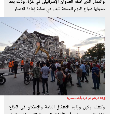
والدمار الذى خلفه العدوان الإسرائيلى في غزة، وذلك بعد
دخولها صباح اليوم الجمعة للبدء في عملية إعادة الإعمار.
إزالة الركام في غزة بآليات مصرية
وكشف وكيل وزارة الأشغال العامة والإسكان فى قطاع