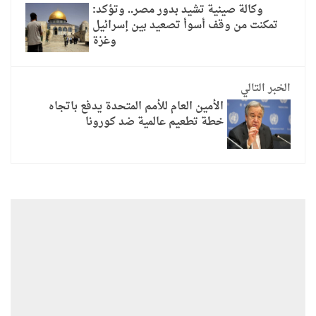
وكالة صينية تشيد بدور مصر.. وتؤكد:
تمكنت من وقف أسوأ تصعيد بين إسرائيل
وغزة
الخبر التالي
الأمين العام للأمم المتحدة يدفع باتجاه
خطة تطعيم عالمية ضد كورونا