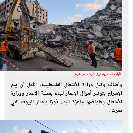
الآليات المصرية تزيل الركام من غزة
وأضاف وكيل وزارة الأشغال الفلسطينية، "نأمل أن يتم
الإسراع بتوفير أموال الإعمار للبدء بعملية الإعمار ووزارة
الأشغال وطواقمها جاهزة للبدء فورًا باعمار البيوت التي
دمرت".