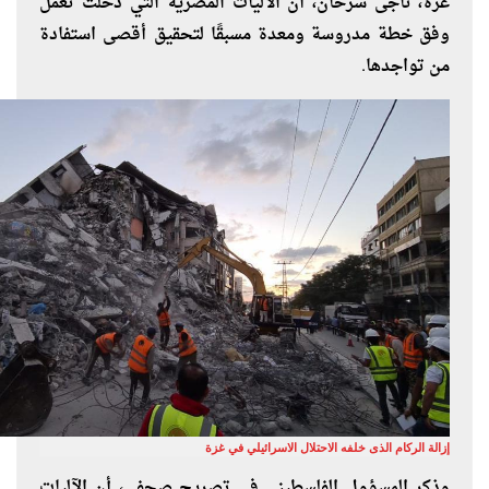
غزة، ناجى سرحان، أن الآليات المصرية التي دخلت تعمل
وفق خطة مدروسة ومعدة مسبقًا لتحقيق أقصى استفادة
من تواجدها.
إزالة الركام الذى خلفه الاحتلال الاسرائيلي في غزة
وذكر المسؤول الفلسطينى في تصريح صحفى، أن الآليات