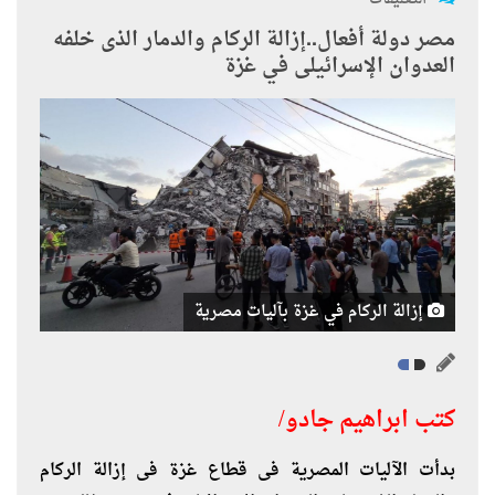
مصر دولة أفعال..إزالة الركام والدمار الذى خلفه
العدوان الإسرائيلى في غزة
إزالة الركام في غزة بآليات مصرية
كتب ابراهيم جادو/
بدأت الآليات المصرية فى قطاع غزة فى إزالة الركام