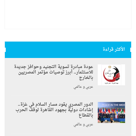
الأكثر قراءة
عودة مبادرة تسوية التجنيد وحوافز جديدة
للاستثمار.. أبرز توصيات مؤتمر المصريين
بالخارج
عربي و عالمي
الدور المصري يقود مسار السلام في غزة..
إشادات دولية بجهود القاهرة لوقف الحرب
بالقطاع
عربي و عالمي