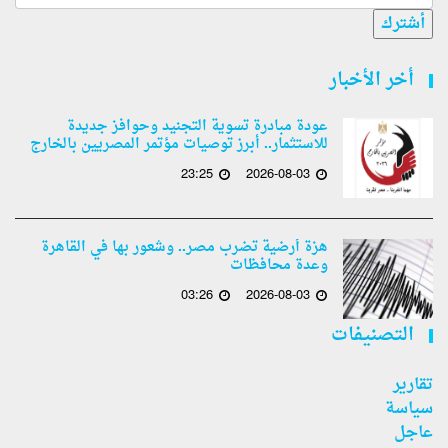
أشترك
أخر الأخبار
عودة مبادرة تسوية التجنيد وحوافز جديدة
للاستثمار.. أبرز توصيات مؤتمر المصريين بالخارج
23:25
2026-08-03
هزة أرضية تضرب مصر.. وشعور بها في القاهرة
وعدة محافظات
03:26
2026-08-03
التصنيفات
تقارير
سياسة
عاجل