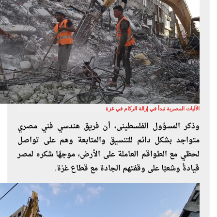
الآليات المصرية تبدأ في إزالة الركام في غزة
وذكر المسؤول الفلسطينى، أن فريق هندسي فني مصري
متواجد بشكل دائم للتنسيق والمتابعة وهم على تواصل
لحظي مع الطواقم العاملة على الأرض، موجهًا شكره لمصر
قيادةً وشعبًا على وقفتهم الجادة مع قطاع غزة.