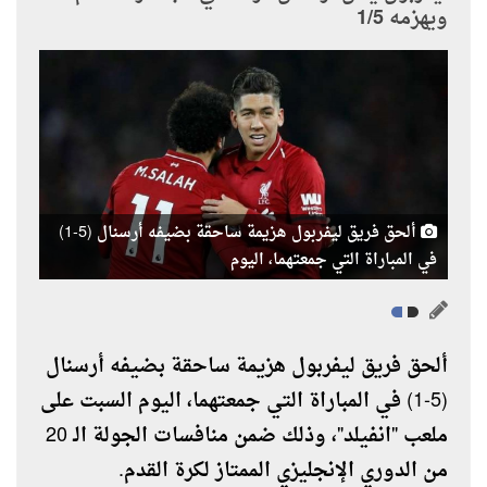
ويهزمه 1/5
ألحق فريق ليفربول هزيمة ساحقة بضيفه أرسنال (5-1)
في المباراة التي جمعتهما، اليوم
ألحق فريق ليفربول هزيمة ساحقة بضيفه أرسنال
(5-1) في المباراة التي جمعتهما، اليوم السبت على
ملعب "انفيلد"، وذلك ضمن منافسات الجولة الـ 20
من الدوري الإنجليزي الممتاز لكرة القدم.