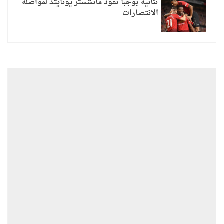
ثنائية بوجبا تقود مانشستر يونايتد لمواصلة
الانتصارات