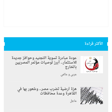
الأكثر قراءة
عودة مبادرة تسوية التجنيد وحوافز جديدة
للاستثمار.. أبرز توصيات مؤتمر المصريين
بالخارج
عربي و عالمي
هزة أرضية تضرب مصر.. وشعور بها في
القاهرة وعدة محافظات
عاجل