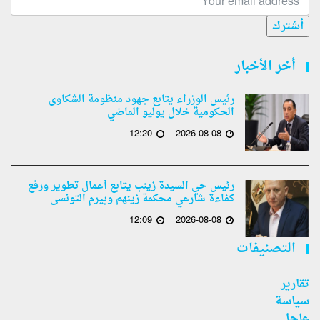
أشترك
أخر الأخبار
رئيس الوزراء يتابع جهود منظومة الشكاوى
الحكومية خلال يوليو الماضي
12:20
2026-08-08
رئيس حي السيدة زينب يتابع أعمال تطوير ورفع
كفاءة شارعي محكمة زينهم وبيرم التونسى
12:09
2026-08-08
التصنيفات
تقارير
سياسة
عاجل