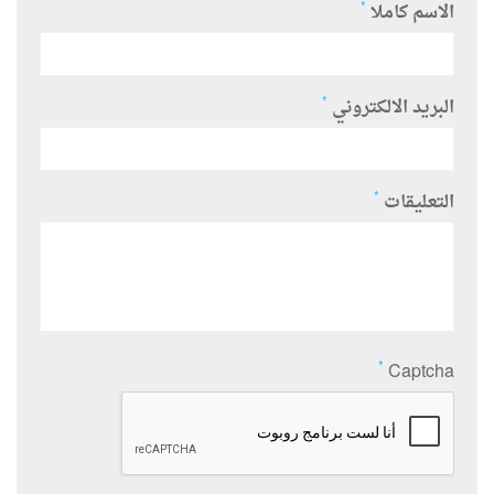
*
الاسم كاملا
*
البريد الالكتروني
*
التعليقات
*
Captcha