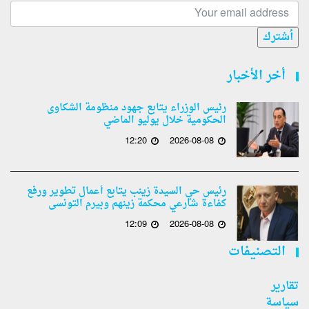
أشترك
أخر الأخبار
رئيس الوزراء يتابع جهود منظومة الشكاوى
الحكومية خلال يوليو الماضي
12:20
2026-08-08
رئيس حي السيدة زينب يتابع أعمال تطوير ورفع
كفاءة شارعي محكمة زينهم وبيرم التونسى
12:09
2026-08-08
التصنيفات
تقارير
سياسة