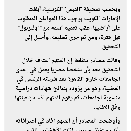
وبحسب صحيفة "القبس" الكويتية، أبلغت
الإمارات الكويت بوجود هذا المواطن المطلوب
على أراضيها، عقب تعميم اسمه من "الإنتربول"
قبل فترة، ومن ثم جرى تسليمه، وأُحيل إلى
التحقيق.
وقالت مصادر مطلعة إن المتهم اعترف خلال
التحقيق معه بأن شخصا مصريا يعمل في إحدى
الجامعات خارج القاهرة يعد شريكه الرئيس في
القضية، وهو من يزوده بنماذج شهادات دراسية
منسوبة لجامعات، ثم يقوم المتهم نفسه بتعبئتها
وفق الطلب.
وأوضحت المصادر أن المتهم أفاد في اعترافاته
بأنه يحتفظ بجميع بيانات الأشخاص الذين