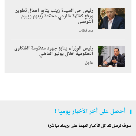
رئيس حي السيدة زينب يتابع أعمال تطوير
ورفع كفاءة شارعي محكمة زينهم وبيرم
التونسى
محافظات
رئيس الوزراء يتابع جهود منظومة الشكاوى
الحكومية خلال يوليو الماضي
عاجل
أحصل على أخر الأخبار يوميا !
سوف نرسل لك كل الأخبار المهمة على بريدك مباشرة