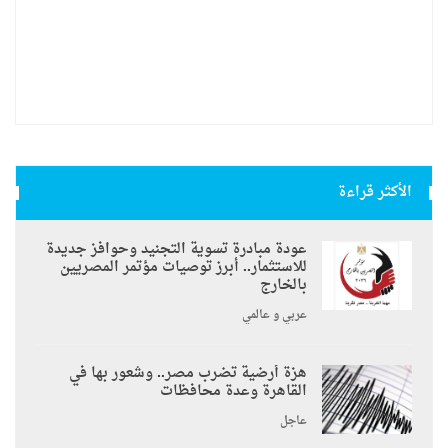
الأكثر قراءة
عودة مبادرة تسوية التجنيد وحوافز جديدة
للاستثمار.. أبرز توصيات مؤتمر المصريين
بالخارج
عربي و عالمي
هزة أرضية تضرب مصر.. وشعور بها في
القاهرة وعدة محافظات
عاجل