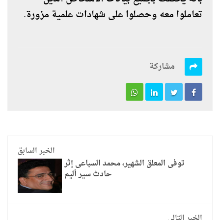
تعاملوا معه وحصلوا على شهادات علمية مزورة.
مشاركة
الخبر السابق
توفى المعلق الشهير، محمد السباعى إثر
حادث سير أليم
الخبر التالي