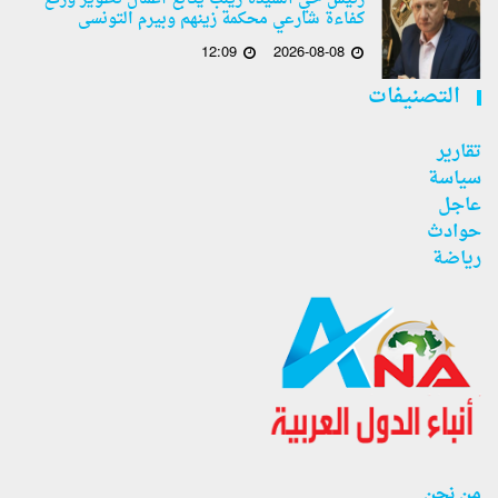
كفاءة شارعي محكمة زينهم وبيرم التونسى
12:09
2026-08-08
التصنيفات
تقارير
سياسة
عاجل
حوادث
رياضة
من نحن