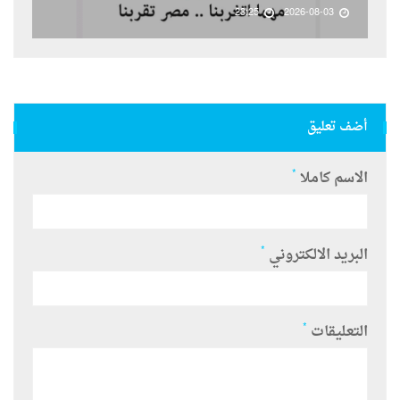
23:25
2026-08-03
أضف تعليق
*
الاسم كاملا
*
البريد الالكتروني
*
التعليقات