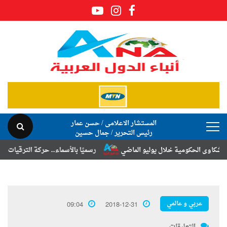
المستشار الاعلامى / حسن عمار
رئيس التحرير / جمال حسين
الحكومية خلال يوليو الماضي
رسميًا بالأسماء.. حركة الترقيات والتنقلات
عربي و عالمي
09:04
2018-12-31
التعليقات