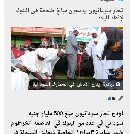
تجار سودانيون يودعون مبالغ ضخمة في البنوك
لإنقاذ البلاد
مبادرة إيداع "الكاش" في المصارف السودانية
أودع تجار سودانيون مبلغ 500 مليار جنيه
سوداني في عدد من البنوك في العاصمة الخرطوم
ضمن مبادرة "إيداع " الخاصة بإنعاش السيولة في