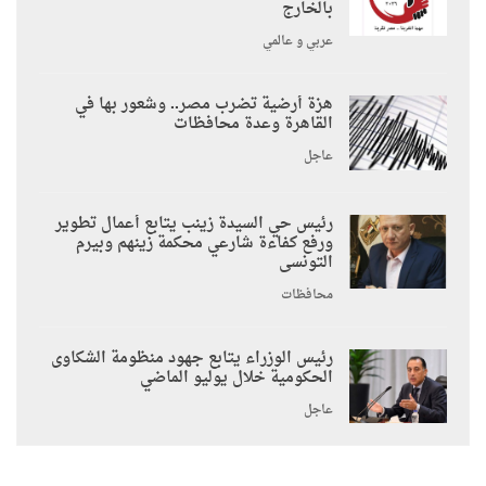
بالخارج
عربي و عالمي
هزة أرضية تضرب مصر.. وشعور بها في
القاهرة وعدة محافظات
عاجل
رئيس حي السيدة زينب يتابع أعمال تطوير
ورفع كفاءة شارعي محكمة زينهم وبيرم
التونسى
محافظات
رئيس الوزراء يتابع جهود منظومة الشكاوى
الحكومية خلال يوليو الماضي
عاجل