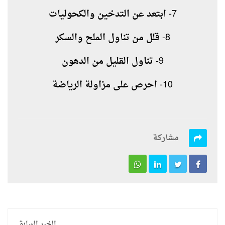
7- ابتعد عن التدخين والكحوليات
8- قلل من تناول الملح والسكر
9- تناول القليل من الدهون
10- احرص على مزاولة الرياضة
مشاركة
الخبر السابق