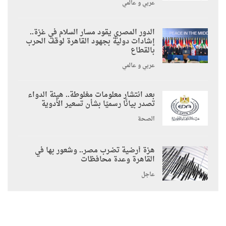
عربي و عالمي
الدور المصري يقود مسار السلام في غزة..
إشادات دولية بجهود القاهرة لوقف الحرب
بالقطاع
عربي و عالمي
بعد انتشار معلومات مغلوطة.. هيئة الدواء
تصدر بيانًا رسميًا بشأن تسعير الأدوية
الصحة
هزة أرضية تضرب مصر.. وشعور بها في
القاهرة وعدة محافظات
عاجل