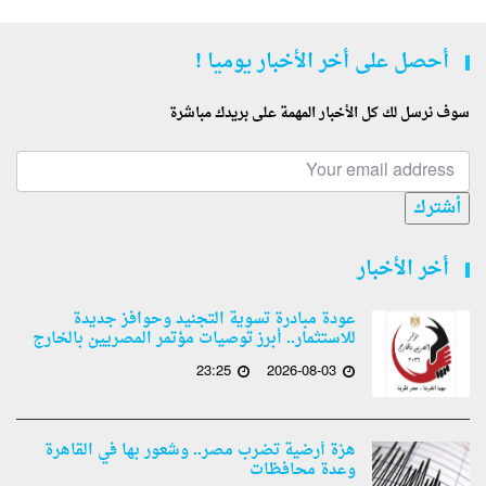
أحصل على أخر الأخبار يوميا !
سوف نرسل لك كل الأخبار المهمة على بريدك مباشرة
أشترك
أخر الأخبار
عودة مبادرة تسوية التجنيد وحوافز جديدة
للاستثمار.. أبرز توصيات مؤتمر المصريين بالخارج
23:25
2026-08-03
هزة أرضية تضرب مصر.. وشعور بها في القاهرة
وعدة محافظات