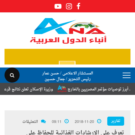
المستشار الاعلامى / حسن عمار
رئيس التحرير / جمال حسين
 توصيات مؤتمر المصريين بالخارج
وزيرة الإسكان تعلن نتائج قرعة تخصيص أ
تقارير
2018-11-20
09:11
التعليقات
تعرف على الإرشادات الغذائية للحفاظ على