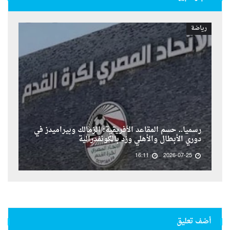
رياضة
رسمياً.. حسم المقاعد الأفريقية: الزمالك وبيراميدز في
دوري الأبطال والأهلي وزد بالكونفدرالية
16:11
2026-07-25
أضف تعليق