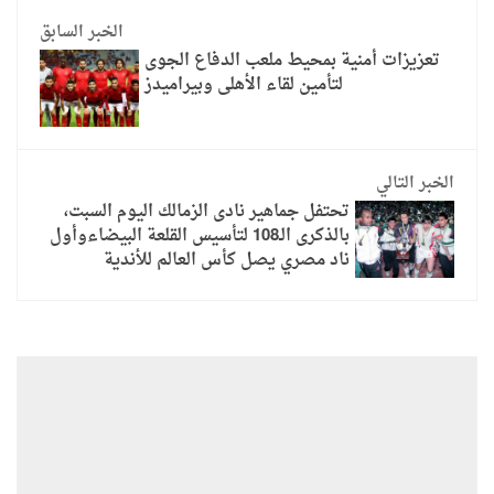
الخبر السابق
تعزيزات أمنية بمحيط ملعب الدفاع الجوى
لتأمين لقاء الأهلى وبيراميدز
الخبر التالي
تحتفل جماهير نادى الزمالك اليوم السبت،
بالذكرى الـ108 لتأسيس القلعة البيضاءوأول
ناد مصري يصل كأس العالم للأندية