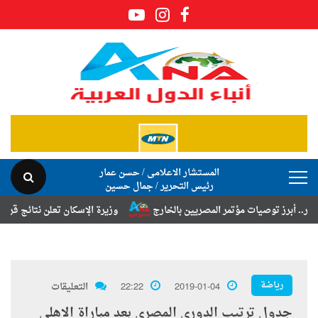
المستشار الاعلامى / حسن عمار
رئيس التحرير / جمال حسين
 توصيات مؤتمر المصريين بالخارج
وزيرة الإسكان تعلن نتائج قرعة تخصيص أ
رياضة
2019-01-04
22:22
التعليقات
جدول ترتيب الدورى المصرى بعد مباراة الاهلى