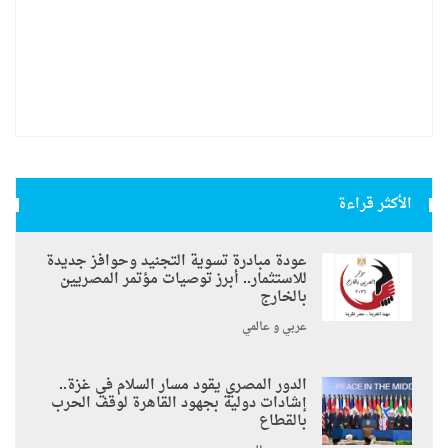
الأكثر قراءة
عودة مبادرة تسوية التجنيد وحوافز جديدة
للاستثمار.. أبرز توصيات مؤتمر المصريين
بالخارج
عربي و عالمي
الدور المصري يقود مسار السلام في غزة..
إشادات دولية بجهود القاهرة لوقف الحرب
بالقطاع