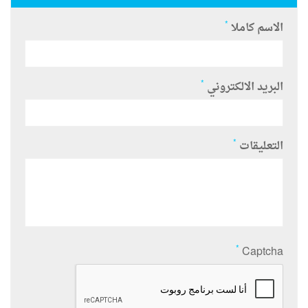
*
الاسم كاملا
*
البريد الالكتروني
*
التعليقات
*
Captcha