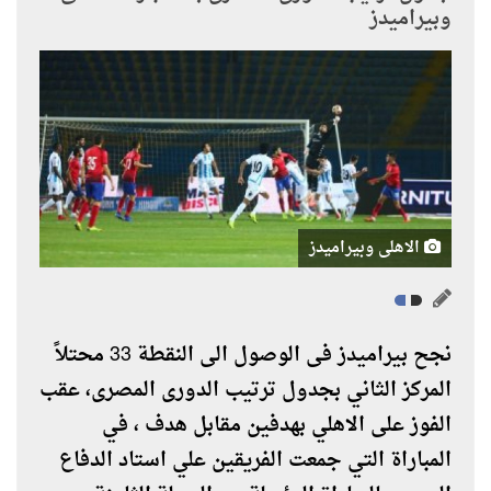
وبيراميدز
الاهلى وبيراميدز
نجح بيراميدز فى الوصول الى النقطة 33 محتلاً
المركز الثاني بجدول ترتيب الدورى المصرى، عقب
الفوز على الاهلي بهدفين مقابل هدف ، في
المباراة التي جمعت الفريقين علي استاد الدفاع