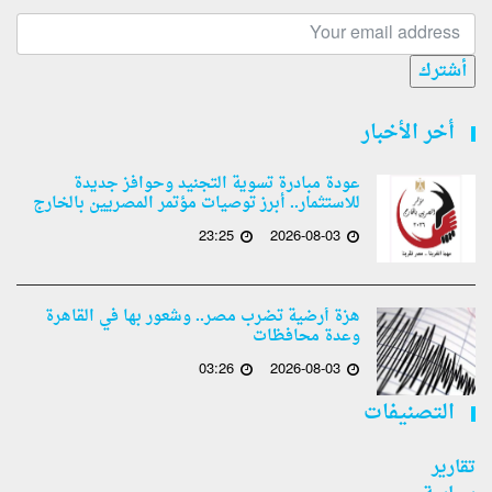
أشترك
أخر الأخبار
عودة مبادرة تسوية التجنيد وحوافز جديدة
للاستثمار.. أبرز توصيات مؤتمر المصريين بالخارج
23:25
2026-08-03
هزة أرضية تضرب مصر.. وشعور بها في القاهرة
وعدة محافظات
03:26
2026-08-03
التصنيفات
تقارير