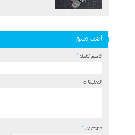
16:11
أضف تعليق
*
الاسم كاملا
*
التعليقات
*
Captcha