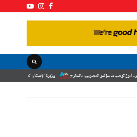
ر المصريين بالخارج
وزيرة الإسكان تعلن نتائج قرعة تخصيص أراضي برنامج