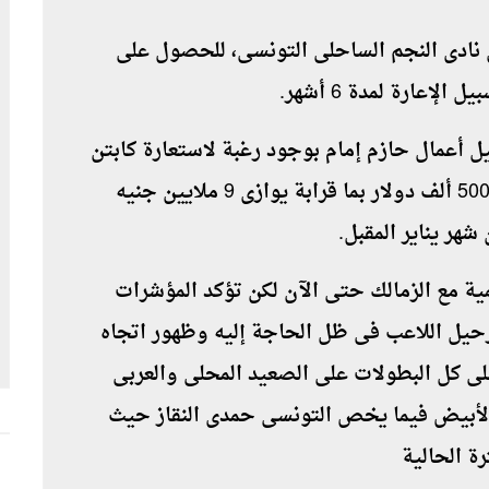
ن نادى النجم الساحلى التونسى، للحصول على
لإعارة لمدة 6 أشهر
.
يل أعمال حازم إمام بوجود رغبة لاستعارة كابتن
الزمالك لمدة 6 أشهر قادمة مع إمكانية سداد 500 ألف دولار بما قرابة يوازى 9 ملايين جنيه
هر يناير المقبل
.
ة مع الزمالك حتى الآن لكن تؤكد المؤشرات
حيل اللاعب فى ظل الحاجة إليه وظهور اتجاه
على كل البطولات على الصعيد المحلى والعربى
ى الأبيض فيما يخص التونسى حمدى النقاز حيث
ة الحالية