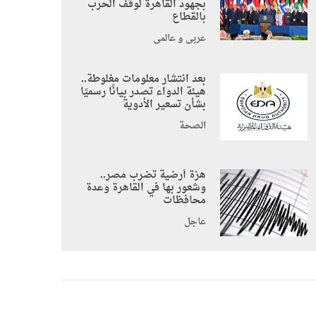
بجهود القاهرة لوقف الحرب
بالقطاع
عربي و عالمي
بعد انتشار معلومات مغلوطة..
هيئة الدواء تصدر بيانًا رسميًا
بشأن تسعير الأدوية
الصحة
هزة أرضية تضرب مصر..
وشعور بها في القاهرة وعدة
محافظات
عاجل