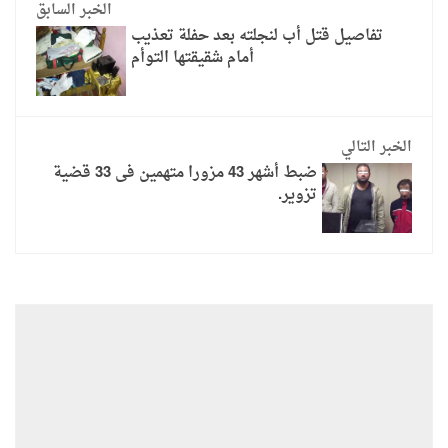
الخبر السابق
تفاصيل قتل أب لنجلته بعد حفلة تعذيب
أمام شقيقتها التوأم
الخبر التالي
ضبط أشهر 43 مزورا متهمين فى 33 قضية
تزوير.