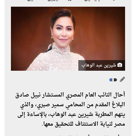
شيرين عبد الوهاب
أحال النائب العام المصري المستشار نبيل صادق
البلاغ المقدم من المحامي سمير صبري، والذي
يتهم المطربة شيرين عبد الوهاب، بالإساءة إلى
مصر لنيابة الاستئناف للتحقيق معها.