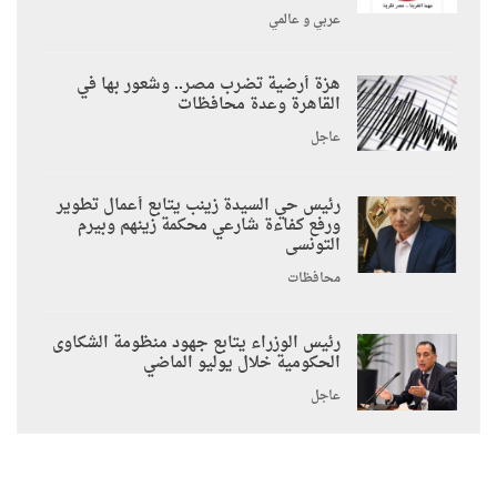
عربي و عالمي
هزة أرضية تضرب مصر.. وشعور بها في
القاهرة وعدة محافظات
عاجل
رئيس حي السيدة زينب يتابع أعمال تطوير
ورفع كفاءة شارعي محكمة زينهم وبيرم
التونسى
محافظات
رئيس الوزراء يتابع جهود منظومة الشكاوى
الحكومية خلال يوليو الماضي
عاجل