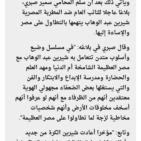
ويأتي ذلك بعد أن سلم المحامي سمير صبري،
بلاغا عاجلا للنائب العام ضد المطربة المصرية
شيرين عبد الوهاب يتهمها بالتطاول على مصر
والإساءة إليها.
وقال صبري في بلاغه: "في مسلسل وضيع
وأسلوب متدن تتعامل به شيرين عبد الوهاب مع
مصر العظيمة الشامخة أم الدنيا ومهد العلم
والحضارة ومدرسة الإبداع والابتكار والفن
والتي يستغلها بعض الضعفاء مجهولي الهوية
معتقدين أنهم من الظرفاء مع أنهم لو عرفوا أنهم
أسخف مخلوقات الأرض وأنهم شخصيات
مخاطية لزجة لما تطاولوا على مصر العظيمة".
وتابع: "مؤخرا أعادت شيرين الكرة من جديد