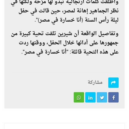
وأطلقت كلمات ارتجالية تبدو لها مزحة ولكنها في
نظر الجماهير إهانة لمصر، حين قالت في حفل
ليلة رأس السنة (أنا خسارة في مصر)".
وتفاصيل الواقعة أن شيرين تلقت تحية كبيرة من
جمهورها على أدائها خلال الحفل، ووقتها ردت
على هذه التحية قائلة: "أنا خسارة في مصر".
مشاركة