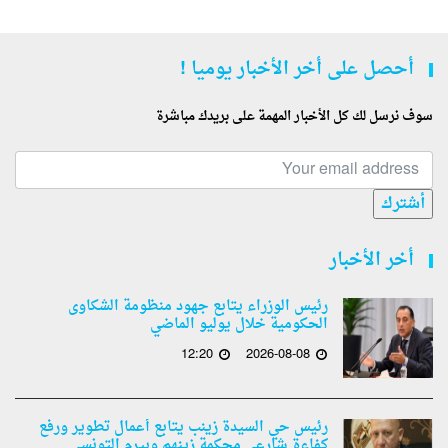
أحصل على أخر الأخبار يوميا !
سوف نرسل لك كل الأخبار المهمة على بريدك مباشرة
أشترك
أخر الأخبار
رئيس الوزراء يتابع جهود منظومة الشكاوى
الحكومية خلال يوليو الماضي
12:20
2026-08-08
رئيس حي السيدة زينب يتابع أعمال تطوير ورفع
كفاءة شارعي محكمة زينهم وبيرم التونسى