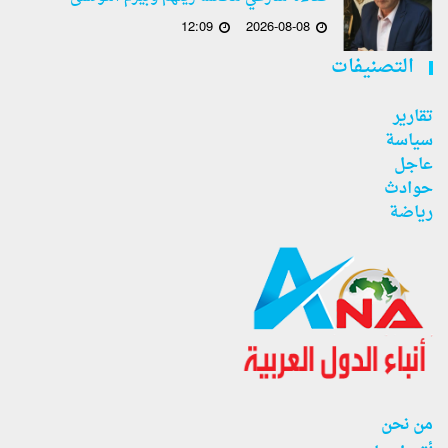
12:09
2026-08-08
التصنيفات
تقارير
سياسة
عاجل
حوادث
رياضة
من نحن