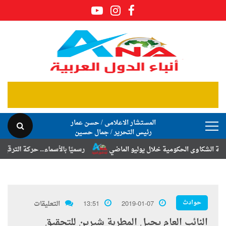
المستشار الاعلامى / حسن عمار
رئيس التحرير / جمال حسين
اوى الحكومية خلال يوليو الماضي
رسميًا بالأسماء.. حركة الترقيات والتن
حوادث
2019-01-07
13:51
التعليقات
النائب العام يحيل المطربة شيرين للتحقيق