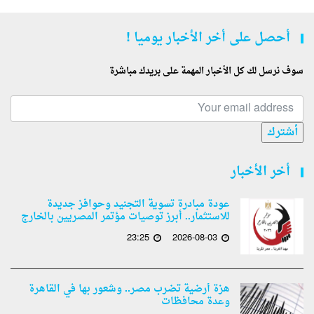
أحصل على أخر الأخبار يوميا !
سوف نرسل لك كل الأخبار المهمة على بريدك مباشرة
أشترك
أخر الأخبار
عودة مبادرة تسوية التجنيد وحوافز جديدة
للاستثمار.. أبرز توصيات مؤتمر المصريين بالخارج
23:25
2026-08-03
هزة أرضية تضرب مصر.. وشعور بها في القاهرة
وعدة محافظات