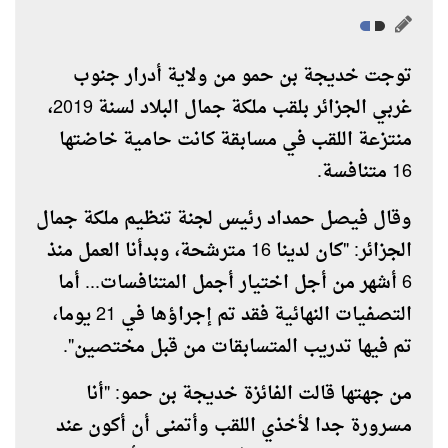
توجت خديجة بن حمو من ولاية أدرار جنوب
غربي الجزائر بلقب ملكة جمال البلاد لسنة 2019،
منتزعة اللقب في مسابقة كانت حامية خاضتها
16 متنافسة.
وقال فيصل حمداد رئيس لجنة تنظيم ملكة جمال
الجزائر: "كان لدينا 16 مترشحة، وبدأنا العمل منذ
6 أشهر من أجل اختيار أجمل المتنافسات... أما
التصفيات النهائية فقد تم إجراؤها في 21 يوما،
تم فيها تدريب المتسابقات من قبل مختصين".
من جهتها قالت الفائزة خديجة بن حمو: "أنا
مسرورة جدا لأخذي اللقب وأتمنى أن أكون عند