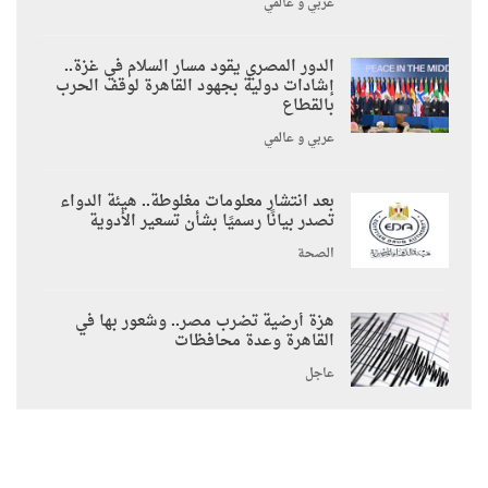
عربي و عالمي
الدور المصري يقود مسار السلام في غزة..
إشادات دولية بجهود القاهرة لوقف الحرب
بالقطاع
عربي و عالمي
بعد انتشار معلومات مغلوطة.. هيئة الدواء
تصدر بيانًا رسميًا بشأن تسعير الأدوية
الصحة
هزة أرضية تضرب مصر.. وشعور بها في
القاهرة وعدة محافظات
عاجل