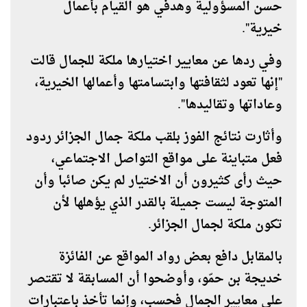
حسن المسؤولية وهدفي هو القيام بأعمال
خيرية".
وفي ردها عن معايير اختيارها ملكة للجمال قالت
"إنها تعود لثقافتها وابتسامتها وأعمالها الخيرية،
وعاداتها وتقاليدها".
وأثارت نتائج الفوز بلقب ملكة جمال الجزائر ردود
فعل متباينة على مواقع التواصل الاجتماعي،
حيث رأى كثيرون أن الاختيار لم يكن صائبا وأن
المتوجة ليست جميلة بالقدر الذي يؤهلها لأن
تكون ملكة لجمال الجزائر.
بالمقابل دافع بعض رواد المواقع عن الفائزة
خديجة بن حمّو، وأوضحوا أن المسابقة لا تقتصر
على معايير الجمال فحسب، وإنما تأخذ باعتبارات