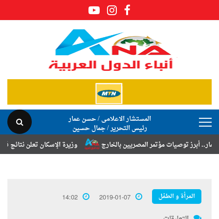
المستشار الاعلامى / حسن عمار
رئيس التحرير / جمال حسين
وصيات مؤتمر المصريين بالخارج
وزيرة الإسكان تعلن نتائج قرعة تخصيص أر
المرأة و الطفل
14:02
2019-01-07
التعليقات