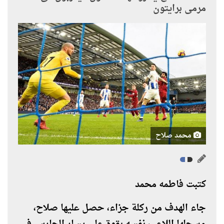
مرمى برايتون
محمد صلاح
كتبت فاطمه محمد
جاء الهدف من ركلة جزاء، حصل عليها صلاح،