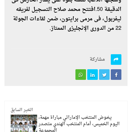
وسجلها اللاعب نفسه بقوة على يسار الحارس فى
الدقيقة 50.افتتح محمد صلاح التسجيل لفريقه
ليفربول، فى مرمى برايتون، ضمن لقاءات الجولة
22 من الدورى الإنجليزى الممتاز.
مشاركة
الخبر السابق
يخوض المنتخب الإماراتي مباراة مهمة،
اليوم الخميس، أمام المنتخب الهندي متصدر
المجموعة