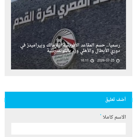
رسمياً.. حسم المقاعد الأفريقية: الزمالك وبيراميدز في
دوري الأبطال والأهلي وزد بالكونفدرالية
16:11
2026-07-25
أضف تعليق
*
الاسم كاملا