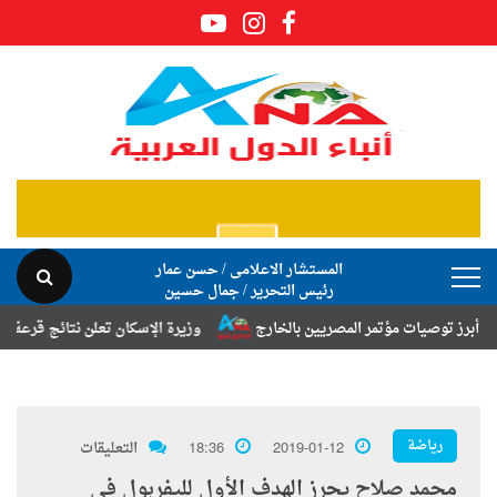
المستشار الاعلامى / حسن عمار
رئيس التحرير / جمال حسين
وصيات مؤتمر المصريين بالخارج
وزيرة الإسكان تعلن نتائج قرعة تخصيص أرا
رياضة
2019-01-12
18:36
التعليقات
محمد صلاح يحرز الهدف الأول لليفربول فى