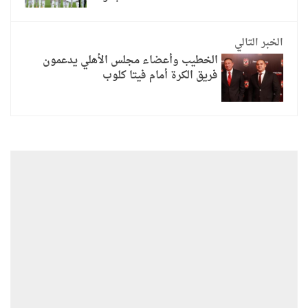
الخبر التالي
الخطيب وأعضاء مجلس الأهلي يدعمون
فريق الكرة أمام فيتا كلوب