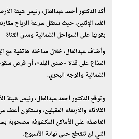
أكد الدكتور أحمد عبدالعال، رئيس هيئة الأر
الغد، الإثنين، حيث ستقل سرعة الرياح مقارنة
بقوتها على السواحل الشمالية ومدن القناة
وأضاف عبدالعال، خلال مداخلة هاتفية مع ال
المذاع على قناة «صدى البلد»، أن فرص سقوط
الشمالية والوجه البحري.
وتوقع الدكتور أحمد عبدالعال، رئيس هيئة الأ
الثلاثاء والأربعاء المقبلين، وستكون أعنف من
العاصفة على الأماكن المكشوفة مصحوبة بسق
التي لن تنقطع حتى نهاية الأسبوع.