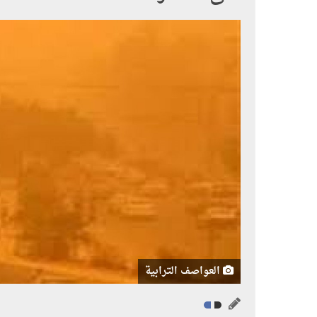
العواصف الترابية