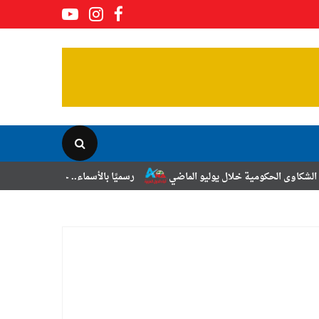
خلال يوليو الماضي
رسميًا بالأسماء.. حركة الترقيات والتنقلات لضباط الش