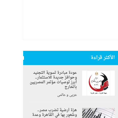
الأكثر قراءة
عودة مبادرة تسوية التجنيد
وحوافز جديدة للاستثمار..
أبرز توصيات مؤتمر المصريين
بالخارج
عربي و عالمي
هزة أرضية تضرب مصر..
وشعور بها في القاهرة وعدة