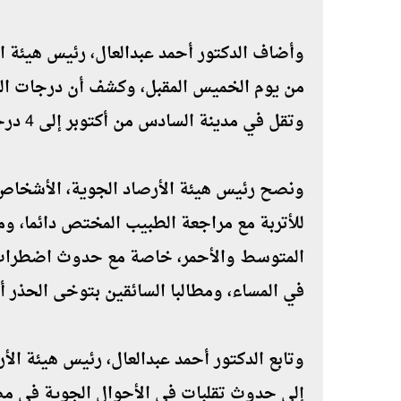
وأضاف الدكتور أحمد عبدالعال، رئيس هيئة ا
وتقل في مدينة السادس من أكتوبر إلى 4 درجات في الساعات الأولى من الصباح.
ونصح رئيس هيئة الأرصاد الجوية، الأشخاص، 
للأتربة مع مراجعة الطبيب المختص دائما، وم
المتوسط والأحمر، خاصة مع حدوث اضطراب كا
في المساء، ومطالبا السائقين بتوخى الحذر أثن
وتابع الدكتور أحمد عبدالعال، رئيس هيئة الأ
إلى حدوث تقلبات في الأحوال الجوية في مصر