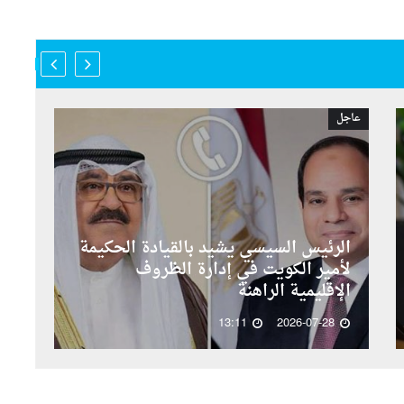
عاجل
عاجل
الرئيس السيسي يشيد بالقيادة الحكيمة
لأمير الكويت في إدارة الظروف
رس
الإقليمية الراهنة
وا
13:11
2026-07-28