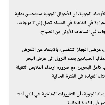
لأرصاد الجوية، أن الأحوال الجوية ستتحسن بداية
من يوم الخميس المقبل، وكشف أن درجات الحرارة في القاهرة في المساء تصل إلى 7 درجات،
مرضى الجهاز التنفسي، بالابتعاد عن التعرض
طالبا الصيادين بعدم النزول إلى عرض البحر
مل للبحرين، مع ضرورة ارتداء الملابس الثقيلة
اء القيادة في الفترة الحالية.
رصاد الجوية، أن التغييرات المناخية هي التي أدت
 في الفترة الحالية.