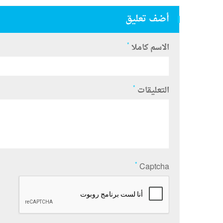
أضف تعليق
*
الاسم كاملا
*
التعليقات
*
Captcha