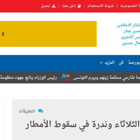
 الخصوصية
شروط الاستخدام
إعلن معنا
تحميل
شار الاعلامى
سن عمار
س التحرير
ال حسين
بورصة
فن
المزيد
نهم وبيرم التونسى
رئيس الوزراء يتابع جهود منظومة الشكاوى الحكومية 
التعليقات
 الثلاثاء وندرة في سقوط الأمطار