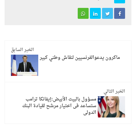
الخبر السابق
ماكرون يدعوالفرنسيين لنقاش وطني كبير
الخبر التالي
مسؤول بالبيت الأبيض:إيفانكا ترامب
ستساعد فى اختيار مرشح لقيادة البنك
الدولى