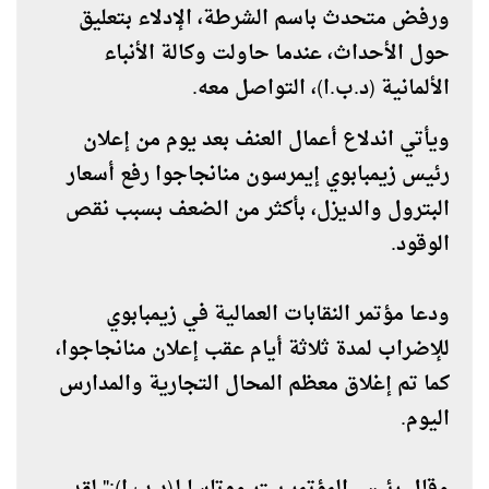
ورفض متحدث باسم الشرطة، الإدلاء بتعليق
حول الأحداث، عندما حاولت وكالة الأنباء
الألمانية (د.ب.ا)، التواصل معه.
ويأتي اندلاع أعمال العنف بعد يوم من إعلان
رئيس زيمبابوي إيمرسون منانجاجوا رفع أسعار
البترول والديزل، بأكثر من الضعف بسبب نقص
الوقود.
ودعا مؤتمر النقابات العمالية في زيمبابوي
للإضراب لمدة ثلاثة أيام عقب إعلان منانجاجوا،
كما تم إغلاق معظم المحال التجارية والمدارس
اليوم.