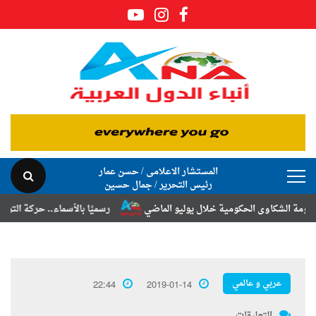
المستشار الاعلامى / حسن عمار
رئيس التحرير / جمال حسين
كاوى الحكومية خلال يوليو الماضي
رسميًا بالأسماء.. حركة الترقيات والت
عربي و عالمي
22:44
2019-01-14
التعليقات