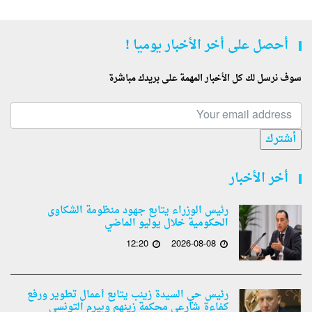
أحصل على أخر الأخبار يوميا !
سوف نرسل لك كل الأخبار المهمة على بريدك مباشرة
أشترك
أخر الأخبار
رئيس الوزراء يتابع جهود منظومة الشكاوى
الحكومية خلال يوليو الماضي
12:20
2026-08-08
رئيس حي السيدة زينب يتابع أعمال تطوير ورفع
كفاءة شارعي محكمة زينهم وبيرم التونسى