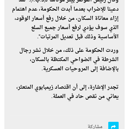
وقال رئيس المؤتمر بيتر موتاسا لـ(د.ب.ا):" لقد
دعينا للإضراب بعدما أبدت الحكومة، عدم اهتمام
إزاء معاناة السكان، من خلال رفع أسعار الوقود،
الذي سوف يؤدي لرفع أسعار جميع السلع
الأساسية وذلك قبل تعديل المرتبات".
وردت الحكومة على ذلك، من خلال نشر رجال
الشرطة في الضواحي المكتظة بالسكان،
بالإضافة إلى المروحيات العسكرية.
تجدر الإشارة، إلى أن اقتصاد زيمبابوي المتعثر،
يعاني من نقص حاد في العملة.
مشاركة