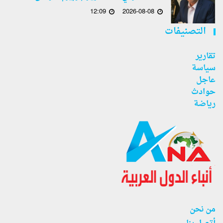
12:09
2026-08-08
التصنيفات
تقارير
سياسة
عاجل
حوادث
رياضة
من نحن