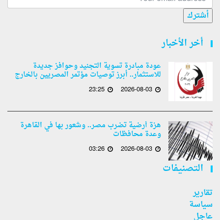
أشترك
أخر الأخبار
عودة مبادرة تسوية التجنيد وحوافز جديدة
للاستثمار.. أبرز توصيات مؤتمر المصريين بالخارج
23:25
2026-08-03
هزة أرضية تضرب مصر.. وشعور بها في القاهرة
وعدة محافظات
03:26
2026-08-03
التصنيفات
تقارير
سياسة
عاجل