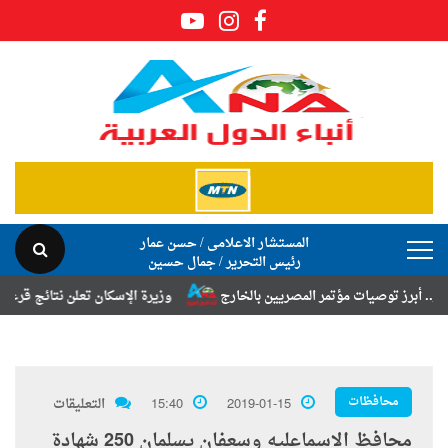
المستشار الاعلامى / حسن عمار
رئيس التحرير / جمال حسين
صيات مؤتمر المصريين بالخارج
وزيرة الإسكان تعلن نتائج قرعة تخصيص أرا
محافظات
2019-01-15
15:40
التعليقات
محافظ الاسماعليه وسعفان يسلمان 250 شهادة