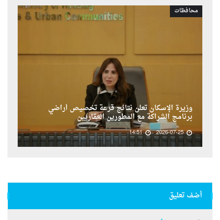
محافظات
وزيرة الإسكان تعلن نتائج قرعة تخصيص أراضي
برنامج الشراكة مع المطورين العقاريين
14:51
2026-07-25
أضف تعليق