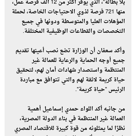
بلا بطالة"، الذي يوفر أكثر من 12 ألف فرصة عمل،
منها 721 فرصة لذوي الاحتياجات الخاصة، لحملة
المؤهلات العليا والمتوسطة ودونها في جميع
التخصصات والقطاعات الوظيفية المختلفة.
وأكد سعفان أن الوزارة تضع نصب أعينها تقديم
جميع أوجه الحماية والرعاية للعمالة غير
المنتظمة واستصدار شهادات أمان لهم، لتحقيق
حياة كريمة لائقة لهم والتي تتوافق مع مباردة
الرئيس "حياة كريمة".
من جانبه أكد اللواء حمدي إسماعيل أهمية
العمالة غير المنتظمة في بناء الدولة المصرية،
نظرًا لما يمثلونه من قوة كبيرة للاقتصاد المصري