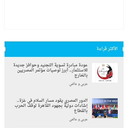
الأكثر قراءة
عودة مبادرة تسوية التجنيد وحوافز جديدة
للاستثمار.. أبرز توصيات مؤتمر المصريين
بالخارج
عربي و عالمي
الدور المصري يقود مسار السلام في غزة..
إشادات دولية بجهود القاهرة لوقف الحرب
بالقطاع
عربي و عالمي