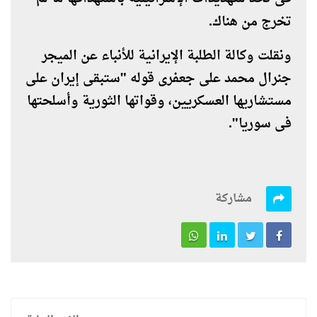
تخرج من هناك
.
ونقلت وكالة الطلبة الإيرانية للأنباء عن الميجر
جنرال محمد على جعفرى قوله "ستبقى إيران على
مستشاريها العسكريين، وقواتها الثورية وأسلحتها
فى سوريا
".
مشاركة