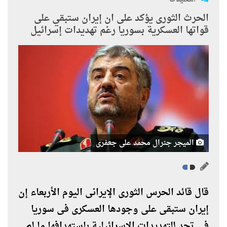
الحرث الثورى يؤكد على ان إيران ستبقي على
قواتها العسكرية بسوريا رغم تهديدات إسرائيل
الميجر جنرال محمد على جعفرى
قال قائد الحرس الثورى الإيرانى اليوم الأربعاء إن
إيران ستبقى على وجودها العسكرى فى سوريا
فى تحد للتهديدات الإسرائيلية باستهدافها ما لم