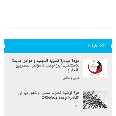
الأكثر قراءة
عودة مبادرة تسوية التجنيد وحوافز جديدة
للاستثمار.. أبرز توصيات مؤتمر المصريين
بالخارج
عربي و عالمي
هزة أرضية تضرب مصر.. وشعور بها في
القاهرة وعدة محافظات
عاجل