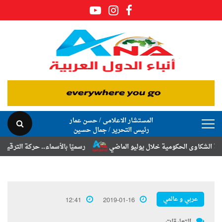
المستشار الاعلامى / حسن عمار
رئيس التحرير / جمال حسين
وى الحكومية خلال يوليو الماضي
رسميًا بالأسماء.. حركة الترقيات والتنق
عربي و عالمي
12:41
2019-01-16
التعليقات