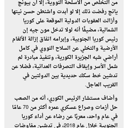
من التخلص من الأسلحة النووية، إلا أن بيونج
يانج رفضت ذلك إلا لو أبدت واشنطن حسن نيتها
وأزالت العقوبات الدولية الموقعة على كوريا
الشمالية، مضيفًا أنه لولا تدخل مون جيه إن
رئيس كوريا الجنوبية، وإبرامه اتفاق إزالة الألغام
الأرضية والتخلي عن السلاح النووي في كامل
أراضي شبه الجزيرة الكورية، وتنفيذ مبادرة لم
شمل الأسر وإيقاف التصرفات العدائية، فضلا عن
تدشين خط سكك حديدية بين الدولتين في
القريب العاجل.
وأضاف مستشار الرئيس الكوري، أنه من الصعب
حل أزمات وصراع عسكري عمره أكثر من 70 عامًا
في عام واحد، معربًا عن رضاه عن أداء كوريا
الجنوبية خلال عام 2018، في تدشين مفاوضات