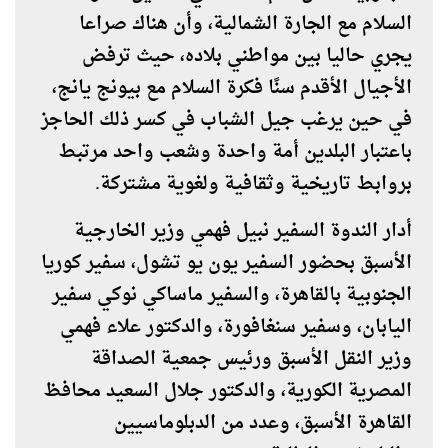
السلام مع الجارة الشمالية، وأن هناك صراعا
يجري حاليا بين مواطني بلاده، حيث ترفض
الأجيال الأقدم سنًا فكرة السلام مع بيونج يانج،
في حين يرغب جيل الشباب في كسر ذلك الحاجز
باعتبار البلدين أمة واحدة وشعب واحد مرتبط
بروابط تاريخية وثقافية ولغوية مشتركة.
أدار الندوة السفير نبيل فهمي وزير الخارجية
الأسبق بحضور السفير يون يو تشول، سفير كوريا
الجنوبية بالقاهرة، والسفير ماساكي نوكي سفير
اليابان، وسفير سنغافورة، والدكتور علاء فهمي
وزير النقل الأسبق ورئيس جمعية الصداقة
المصرية الكورية، والدكتور جلال السعيد محافظ
القاهرة الأسبق، وعدد من الدبلوماسيين