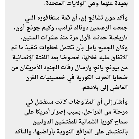
بعيدة عنهما وهي الولايات المتحدة.
وأكد مون تشانج إن، أن قمة سنغافورة التي
جمعت الزعيمين دونالد ترامب، وكيم جونج أون،
تاريخية حدثت لأول مرة منذ عشرات السنين،
وكان الجميع يأمل بأن تكتمل خطوات تنفيذ ما تم
الاتفاق عليه خلالها، خصوصًا بعد اللفتة الإنسانية
من بيونج يانج بإرسال رفات الجنود الأمريكان من
ضحايا الحرب الكورية في خمسينيات القرن
الماضي إلى بلادهم.
وأشار إلى أن المفاوضات كانت ستفشل في
مرحلة من المراحل، بسبب إصرار أمريكا على
سماح كوريا الشمالية للمفتشين الدوليين
بالتفتيش على المرافق النووية بأراضيها، والتأكد