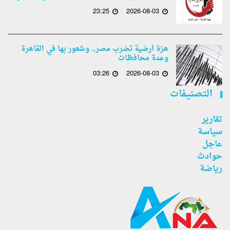
23:25
2026-08-03
هزة أرضية تضرب مصر.. وشعور بها في القاهرة
وعدة محافظات
03:26
2026-08-03
التصنيفات
تقارير
سياسة
عاجل
حوادث
رياضة