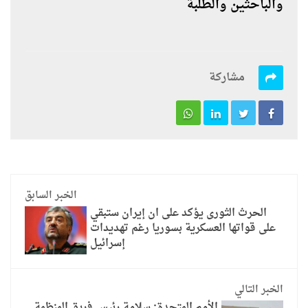
والباحثين والطلبة
مشاركة
الخبر السابق
الحرث الثورى يؤكد على ان إيران ستبقي
على قواتها العسكرية بسوريا رغم تهديدات
إسرائيل
الخبر التالي
الأمم المتحدة: سلامة رئيس فريق المنظمة