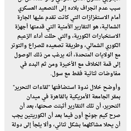
سبب عدم انجراف بلاده إلى التصعيد العسكري
أمام الاستفزازات التي كانت تقدم عليها الجارة
الشمالية، هو التقارير الأمنية التي قدمتها أجهزة
الاستخبارات الكورية، والتي حللت أداء الزعيم
الكوري الشمالي، وطريقة تصعيده للصراع والتوتر
مع الولايات المتحدة، أنه يرغب من ذلك الوصول
إلى قمة الخلاف مع الأخيرة ومن ثم البدء في
مفاوضات ثنائية فقط مع سول.
وأوضح خلال ندوة استضافتها "لقاءات التحرير"
بمقر الجامعة الأمريكية بالقاهرة في ميدان
التحرير، أن تلك التقارير أثبتت صحتها، بعد أن
صرح كيم جونج أون فيما بعد أن الكوريتين يجب
أن يحلا مشاكلهما بشكل ثنائي، وألا يلجأ إلى دولة