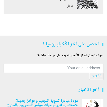
عاجل
أحصل على أخر الأخبار يوميا !
سوف نرسل لك كل الأخبار المهمة على بريدك مباشرة
أشترك
أخر الأخبار
عودة مبادرة تسوية التجنيد وحوافز جديدة
للاستثمار.. أبرز توصيات مؤتمر المصريين بالخارج