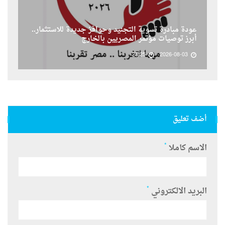
عودة مبادرة تسوية التجنيد وحوافز جديدة للاستثمار..
أبرز توصيات مؤتمر المصريين بالخارج
23:25
2026-08-03
أضف تعليق
*
الاسم كاملا
*
البريد الالكتروني