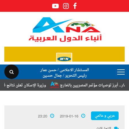
المستشار الاعلامى / حسن عمار
رئيس التحرير / جمال حسين
 توصيات مؤتمر المصريين بالخارج
وزيرة الإسكان تعلن نتائج قرعة تخصيص 
عربي و عالمي
23:20
2019-01-16
التعليقات