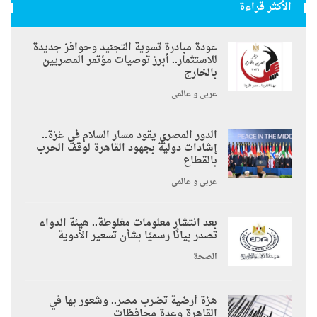
الأكثر قراءة
عودة مبادرة تسوية التجنيد وحوافز جديدة
للاستثمار.. أبرز توصيات مؤتمر المصريين
بالخارج
عربي و عالمي
الدور المصري يقود مسار السلام في غزة..
إشادات دولية بجهود القاهرة لوقف الحرب
بالقطاع
عربي و عالمي
بعد انتشار معلومات مغلوطة.. هيئة الدواء
تصدر بيانًا رسميًا بشأن تسعير الأدوية
الصحة
هزة أرضية تضرب مصر.. وشعور بها في
القاهرة وعدة محافظات