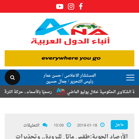
المستشار الاعلامى / حسن عمار
رئيس التحرير / جمال حسين
اوى الحكومية خلال يوليو الماضي
رسميًا بالأسماء.. حركة الترقيات والتن
عاجل
2019-01-18
10:09
التعليقات
الأرصاد الجوية:طقس مائل للبرودة.. وتحذيرات