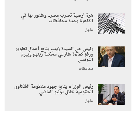
هزة أرضية تضرب مصر.. وشعور بها في
القاهرة وعدة محافظات
عاجل
رئيس حي السيدة زينب يتابع أعمال تطوير
ورفع كفاءة شارعي محكمة زينهم وبيرم
التونسى
محافظات
رئيس الوزراء يتابع جهود منظومة الشكاوى
الحكومية خلال يوليو الماضي
عاجل