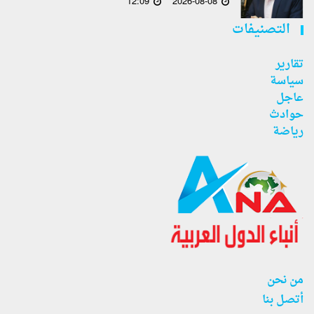
12:09
2026-08-08
التصنيفات
تقارير
سياسة
عاجل
حوادث
رياضة
من نحن
أتصل بنا