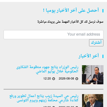
أحصل على أخر الأخبار يوميا !
سوف نرسل لك كل الأخبار المهمة على بريدك مباشرة
أشترك
أخر الأخبار
رئيس الوزراء يتابع جهود منظومة الشكاوى
الحكومية خلال يوليو الماضي
12:20
2026-08-08
رئيس حي السيدة زينب يتابع أعمال تطوير ورفع
كفاءة شارعي محكمة زينهم وبيرم التونسى