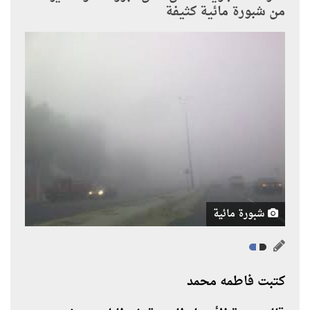
من شبورة مائية كثيفة
شبورة مائية
كتبت فاطمه محمد