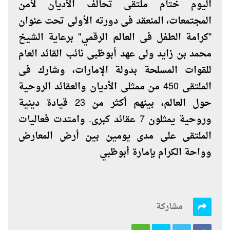
اليوم ختام ملتقى تحالف الأديان لأمن
المجتمعات، المنعقد فى دورته الأولى تحت عنوان
"كرامة الطفل فى العالم الرقمي" برعاية الشيخ
محمد بن زايد ولى عهد أبوظبى نائب القائد العام
للقوات المسلحة بدولة الإمارات، وشارك فى
الملتقى 450 من ممثلى الأديان والعقائد الروحية
حول العالم، بينهم أكثر من 23 قيادة دينية
وروحية يمثلون 7 عقائد كبرى. وامتدت فعاليات
الملتقى على مدى يومين بين أرض المعارض
وواحة الكرام بإمارة أبوظبي
مشاركة