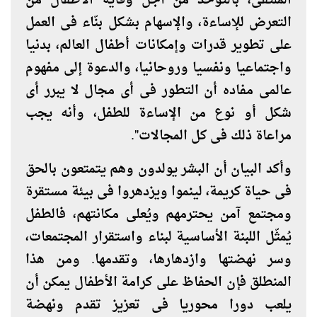
الملتقى، بالتوحد من أجل وقاية الأطفال من
التعرض للإساءة، والإسهام بشكل بنّاء فى العمل
على تطوير قدرات وإمكانات أطفال العالم، بدنيا
واجتماعيا ونفسيا وروحانيا، والدعوة إلى مفهوم
عالمى مفاده أن التطور فى أى مجال لا يبرر أى
شكل أو نوع من الإساءة للطفل، وأنه يجب
مراعاة ذلك فى كل المجالات".
وأكد البيان أن البشر يولدون وهم يتمتعون بالحق
فى حياة كريمة، لينموا ويزدهروا فى بيئة مستقرة
ومجتمع آمن يحترمهم ويُعلى مكانتهم، فالطفل
يُمثّل اللبنة الأساسية لبناء واستقرار المجتمعات،
وسر نهضتها وازدهارها، وتقدمها. ومن هذا
المنطلق فإن الحفاظ على كرامة الأطفال يمكن أن
يلعب دورا محوريا فى تعزيز تقدم ونهضة