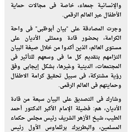
والإنسانية جمعاء، خاصة فى مجالات حماية
الأطفال عبر العالم الرقمى
.
وجرت المصادقة على "بيان أبوظبى" فى واحة
الكرامة، بحضور قادة وممثلى الأديان على
مستوى العالم، الذين أكدوا من خلال صيغة البيان
التزامهم بتقديم كل ما فى وسعهم للتأثير فى
المجتمعات، الدينية وغيرها، بشكل إيجابى وفق
رؤية مشتركة، فى سبيل تحقيق كرامة الاطفال
وحمايتهم فى العالم الرقمى
.
وشارك فى التصديق على البيان سبعة من قادة
الأديان، هم: فضيلة الإمام الأكبر الدكتور أحمد
الطيب، شيخ الأزهر الشريف رئيس مجلس حكماء
المسلمين، والبطريرك برثلماوس الأول رئيس