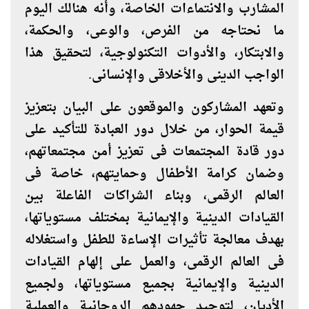
المشارب والانتماءات الخاصة، وأنه هنالك اليوم
ما نحتاجه من الفرص، والوعى، والحكمة،
والابتكار، والأدوات التكنولوجية، لتحقيق هذا
الواجب الدينى والأخلاقى والإنسانى
.
وتعهد المشاركون والموقعون على البيان بتعزيز
قيمة الحوار، من خلال دور العبادة للتأكيد على
دور قادة المجتمعات فى تعزيز أمن مجتمعاتهم،
وضمان كرامة الأطفال وحمايتهم، خاصة فى
العالم الرقمى، وبناء الشراكات الفاعلة بين
القيادات الدينية والإيمانية بمختلف مستوياتها،
بهدف معالجة تأثيرات الإساءة للطفل واستغلاله
فى العالم الرقمى، والعمل على إلهام القيادات
الدينية والإيمانية بجميع مستوياتها، ولجميع
الأديان، لتوحيد جهودهم الروحانية والعملية