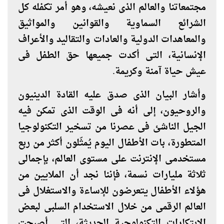
مجتمعاتنا والعالم الذى نعيشه، وهو أمر تكفله كل
الشرائع السماوية والقوانين والمواثيق
والمعاهدات الدولية والعادات والتقاليد والأعراف
الإنسانية، التى أكدت جميعها حق الطفل فى
عيش حياة آمنة وكريمة
.
وأشار البيان الذى صدق عليه القادة الدينيون
والروحيون، إلى أنه فى الوقت الذى تمكن فيه
الجيل الناشئ فى عصرنا من تسخير التكنولوجيا
المتطورة، بات الأطفال اليوم يُمثّلون أكثر من ربع
مستخدمى الإنترنت على مستوى العالم، بإجمالى
ثلاثة مليارات نسمة، فإننا نجد أن الملايين من
هؤلاء الأطفال يتعرضون للإساءة والاستغلال فى
العالم الرقمى من خلال الاستخدام السلبى لبعض
الابتكارات التكنولوجية الحديثة، التى أصبحت