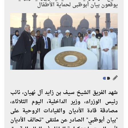
يوقعون بيان أبوظبى لحماية الأطفال
شهد الفريق الشيخ سيف بن زايد آل نهيان، نائب
رئيس الوزراء، وزير الداخلية، اليوم الثلاثاء،
مصادقة قادة الأديان والقيادات الروحية على
"بيان أبوظبي" الصادر عن ملتقى "تحالف الأديان