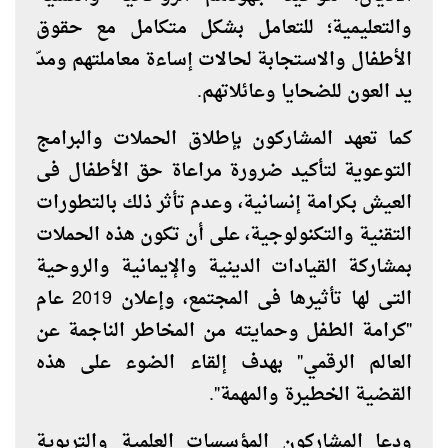
والتعليمية؛ للتعامل بشكل متكامل مع حقوق
الأطفال والاستجابة لحالات إساءة معاملتهم ومدّ
يد العون للضحايا وعائلاتهم
.
كما تعهد المشاركون بإطلاق الحملات والبرامج
التوعوية لتأكيد ضرورة مراعاة حق الأطفال فى
العيش بكرامة إنسانية، وعدم تأثر ذلك بالتطورات
التقنية والتكنولوجية، على أن تكون هذه الحملات
بمشاركة القيادات الدينية والإيمانية والروحية
التى لها تأثيرها فى المجتمع، وإعلان 2019 عام
"كرامة الطفل وحمايته من المخاطر الناجمة عن
العالم الرقمي" بهدف إلقاء الضوء على هذه
القضية الخطيرة والمهمة".
ودعا المشاركون المؤسسات العلمية والتربوية