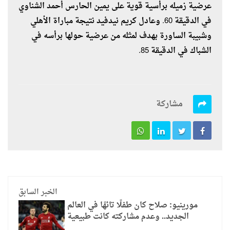
عرضية زميله برأسية قوية على يمين الحارس أحمد الشناوي
في الدقيقة 60. وعادل كريم نيدفيد نتيجة مباراة الأهلي
وشبيبة الساورة بهدف لمثله من عرضية حولها برأسه في
الشباك في الدقيقة 85.
مشاركة
الخبر السابق
مورينيو: صلاح كان طفلًا تائهًا في العالم
الجديد.. وعدم مشاركته كانت طبيعية