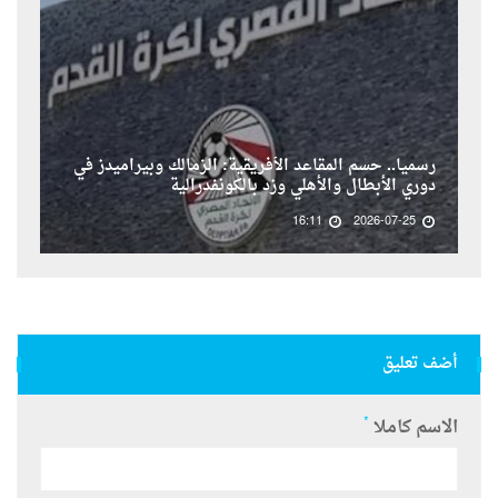
رسمياً.. حسم المقاعد الأفريقية: الزمالك وبيراميدز في
دوري الأبطال والأهلي وزد بالكونفدرالية
16:11
2026-07-25
أضف تعليق
*
الاسم كاملا