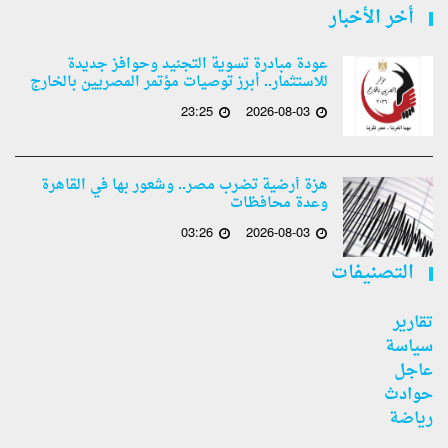
أخر الأخبار
عودة مبادرة تسوية التجنيد وحوافز جديدة
للاستثمار.. أبرز توصيات مؤتمر المصريين بالخارج
23:25
2026-08-03
هزة أرضية تضرب مصر.. وشعور بها في القاهرة
وعدة محافظات
03:26
2026-08-03
التصنيفات
تقارير
سياسة
عاجل
حوادث
رياضة