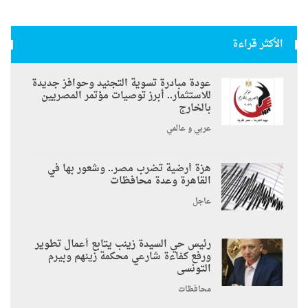
الأكثر قراءة
عودة مبادرة تسوية التجنيد وحوافز جديدة
للاستثمار.. أبرز توصيات مؤتمر المصريين
بالخارج
عربي و عالمي
هزة أرضية تضرب مصر.. وشعور بها في
القاهرة وعدة محافظات
عاجل
رئيس حي السيدة زينب يتابع أعمال تطوير
ورفع كفاءة شارعي محكمة زينهم وبيرم
التونسى
محافظات