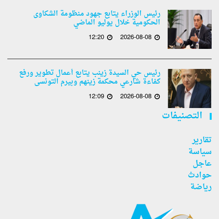
رئيس الوزراء يتابع جهود منظومة الشكاوى
الحكومية خلال يوليو الماضي
12:20
2026-08-08
رئيس حي السيدة زينب يتابع أعمال تطوير ورفع
كفاءة شارعي محكمة زينهم وبيرم التونسى
12:09
2026-08-08
التصنيفات
تقارير
سياسة
عاجل
حوادث
رياضة