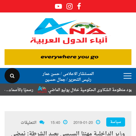
المستشار الاعلامى / حسن عمار
رئيس التحرير / جمال حسين
ة الشكاوى الحكومية خلال يوليو الماضي
رسميًا بالأسماء.. حركة الترقيات
سياسة
2019-01-20
15:40
التعليقات
وزير الداخلية مهنئا السيسي بعيد الشرطة: نمضى