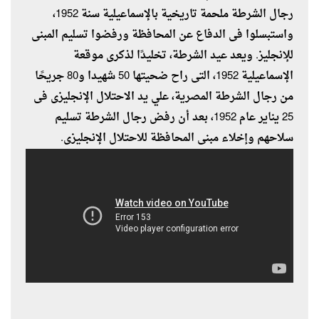
رجال الشرطة ملحمة تاريخية بالإسماعيلية سنة 1952،
واستبسلوا فى الدفاع عن المحافظة ورفضوا تسليم المبنى
للإنجليز. ويعد عيد الشرطة، تخليدًا لذكرى موقعة
الإسماعيلية 1952، التى راح ضحيتها 50 شهيدا و80 جريحًا
من رجال الشرطة المصرية، علي يد الاحتلال الإنجليزى فى
25 يناير عام 1952، بعد أن رفض رجال الشرطة تسليم
سلاحهم وإخلاء مبنى المحافظة للاحتلال الإنجليزى.