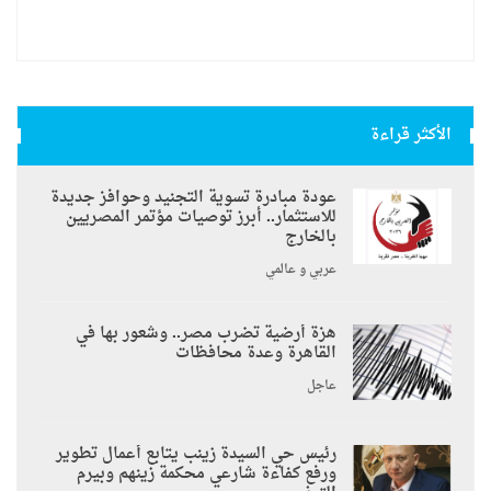
الأكثر قراءة
عودة مبادرة تسوية التجنيد وحوافز جديدة
للاستثمار.. أبرز توصيات مؤتمر المصريين
بالخارج
عربي و عالمي
هزة أرضية تضرب مصر.. وشعور بها في
القاهرة وعدة محافظات
عاجل
رئيس حي السيدة زينب يتابع أعمال تطوير
ورفع كفاءة شارعي محكمة زينهم وبيرم