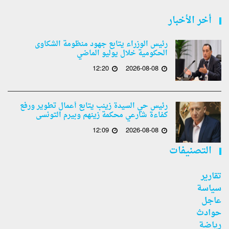
أخر الأخبار
رئيس الوزراء يتابع جهود منظومة الشكاوى
الحكومية خلال يوليو الماضي
12:20
2026-08-08
رئيس حي السيدة زينب يتابع أعمال تطوير ورفع
كفاءة شارعي محكمة زينهم وبيرم التونسى
12:09
2026-08-08
التصنيفات
تقارير
سياسة
عاجل
حوادث
رياضة