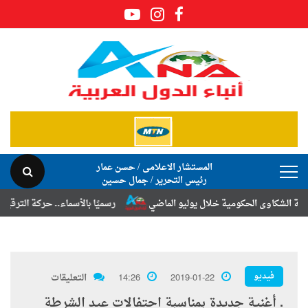
المستشار الاعلامى / حسن عمار
رئيس التحرير / جمال حسين
اوى الحكومية خلال يوليو الماضي
رسميًا بالأسماء.. حركة الترقيات والتن
فيديو
2019-01-22
14:26
التعليقات
. أغنية جديدة بمناسبة احتفالات عيد الشرطة