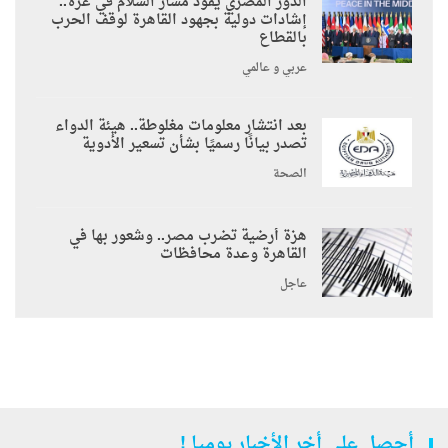
الدور المصري يقود مسار السلام في غزة..
إشادات دولية بجهود القاهرة لوقف الحرب
بالقطاع
عربي و عالمي
بعد انتشار معلومات مغلوطة.. هيئة الدواء
تصدر بيانًا رسميًا بشأن تسعير الأدوية
الصحة
هزة أرضية تضرب مصر.. وشعور بها في
القاهرة وعدة محافظات
عاجل
أحصل على أخر الأخبار يوميا !