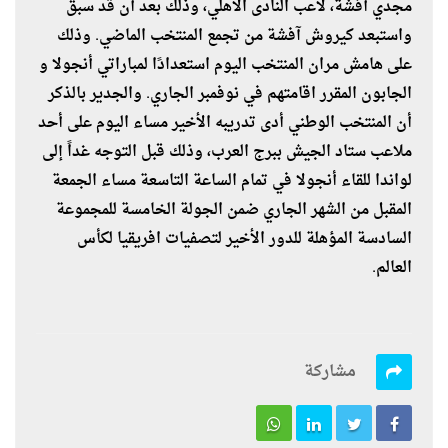
مجدي أفشة، لاعب النادى الأهلي، وذلك بعد أن قد سبق
واستبعد كيروش آفشة من تجمع المنتخب الماضي. وذلك
على هامش مران المنتخب اليوم استعدادًا لمباراتي أنجولا و
الجابون المقرر اقامتهم في نوفمبر الجاري. والجدير بالذكر
أن المنتخب الوطني أدى تدريبه الأخير مساء اليوم على أحد
ملاعب ستاد الجيش ببرج العرب، وذلك قبل التوجه غداً إلى
لواندا للقاء أنجولا في تمام الساعة التاسعة مساء الجمعة
المقبل من الشهر الجاري ضمن الجولة الخامسة للمجموعة
السادسة المؤهلة للدور الأخير لتصفيات افريقيا لكأس
العالم.
مشاركة