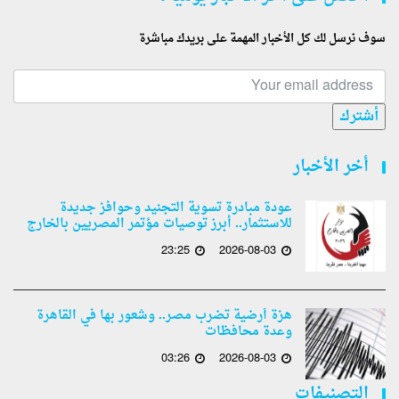
سوف نرسل لك كل الأخبار المهمة على بريدك مباشرة
أشترك
أخر الأخبار
عودة مبادرة تسوية التجنيد وحوافز جديدة
للاستثمار.. أبرز توصيات مؤتمر المصريين بالخارج
23:25
2026-08-03
هزة أرضية تضرب مصر.. وشعور بها في القاهرة
وعدة محافظات
03:26
2026-08-03
التصنيفات