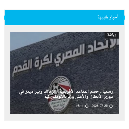
أخبار شبيهة
رياضة
رسمياً.. حسم المقاعد الأفريقية: الزمالك وبيراميدز في
دوري الأبطال والأهلي وزد بالكونفدرالية
16:11
2026-07-25