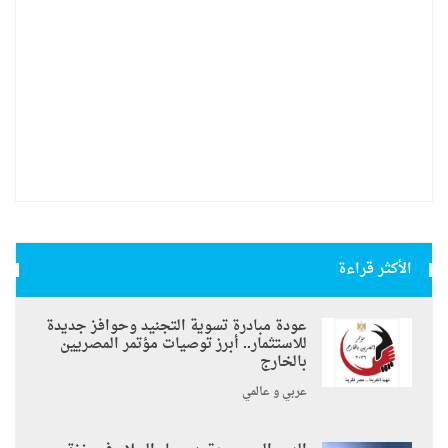
الأكثر قراءة
عودة مبادرة تسوية التجنيد وحوافز جديدة
للاستثمار.. أبرز توصيات مؤتمر المصريين
بالخارج
عربي و عالمي