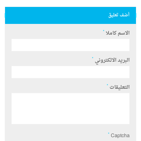
أضف تعليق
*
الاسم كاملا
*
البريد الالكتروني
*
التعليقات
*
Captcha