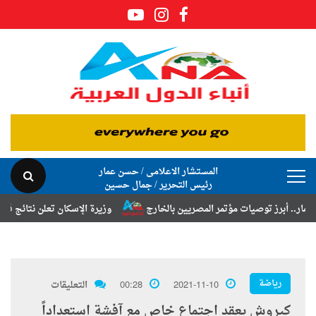
المستشار الاعلامى / حسن عمار
رئيس التحرير / جمال حسين
رز توصيات مؤتمر المصريين بالخارج
وزيرة الإسكان تعلن نتائج قرعة تخصيص
رياضة
2021-11-10
00:28
التعليقات
كيروش يعقد اجتماع خاص مع آفشة استعداداً