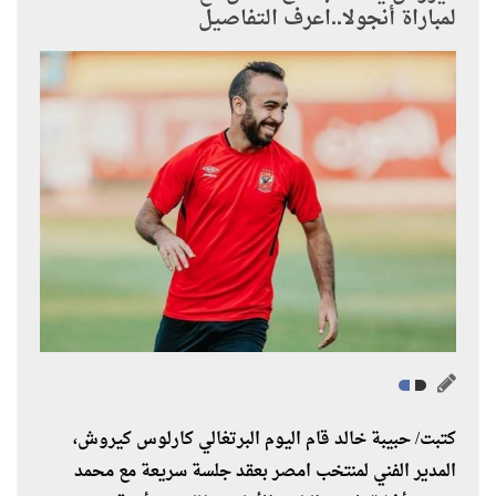
لمباراة أنجولا..اعرف التفاصيل
كتبت/ حبيبة خالد قام اليوم البرتغالي كارلوس كيروش،
المدير الفني لمنتخب امصر بعقد جلسة سريعة مع محمد