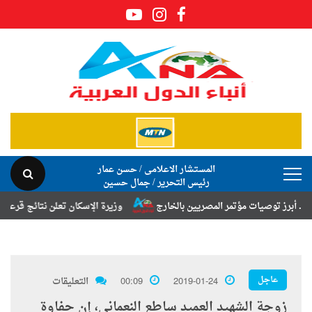
المستشار الاعلامى / حسن عمار
رئيس التحرير / جمال حسين
وصيات مؤتمر المصريين بالخارج
وزيرة الإسكان تعلن نتائج قرعة تخصيص أرا
عاجل
2019-01-24
00:09
التعليقات
زوجة الشهيد العميد ساطع النعمانى، إن حفاوة