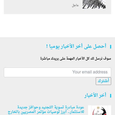
عاجل
أحصل على أخر الأخبار يوميا !
سوف نرسل لك كل الأخبار المهمة على بريدك مباشرة
أشترك
أخر الأخبار
عودة مبادرة تسوية التجنيد وحوافز جديدة
للاستثمار.. أبرز توصيات مؤتمر المصريين بالخارج