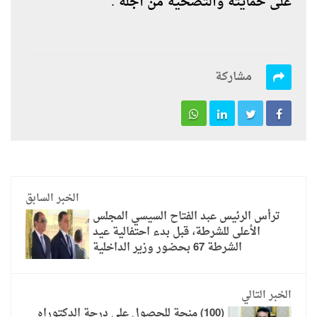
على حمايته والتضحية من أجله".
مشاركة
الخبر السابق
ترأس الرئيس عبد الفتاح السيسي المجلس
الأعلى للشرطة، قبل بدء احتفالية عيد
الشرطة 67 بحضور وزير الداخلية
الخبر التالي
(100) منحة للحصول على درجة الدكتوراه