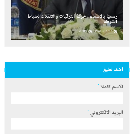
رسميًا بالأسماء.. حركة الترقيات والتنقلات لضباط
الشرطة
20:09
2026-07-27
أضف تعليق
*
الاسم كاملا
*
البريد الالكتروني