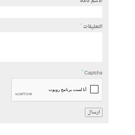
الاسم كاملا
*
التعليقات
*
Captcha
ارسال