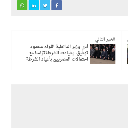
الخبر التالي
أدى وزير الداخلية اللواء محمود
توفيق، وقيادت الشرطةتزامنا مع
احتفالات المصريين بأعياد الشرطة