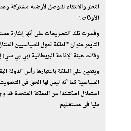
النظر والالتقاء للتوصل لأرضية مشتركة وعد
الأوقات
".
وفسرت تلك التصريحات على أنها إشارة مستتر
التايمز عنوان "الملكة تقول للسياسيين المتنا
وقالت هيئة الإذاعة البريطانية (بي.بي.سي)
ويتعين على الملكة باعتبارها رأس الدولة البقا
استقلال اسكتلندا عن المملكة المتحدة قد وج
مليا فى مستقبلهم