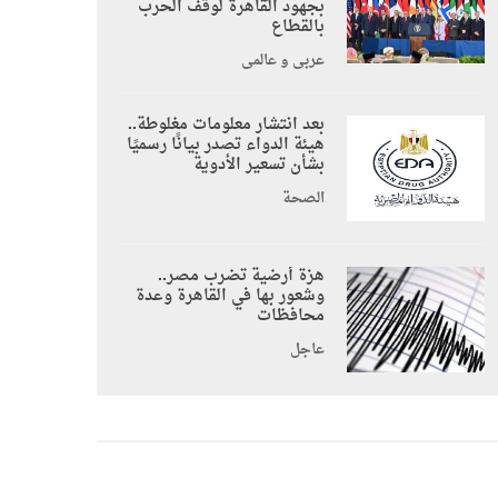
بجهود القاهرة لوقف الحرب
بالقطاع
عربي و عالمي
بعد انتشار معلومات مغلوطة..
هيئة الدواء تصدر بيانًا رسميًا
بشأن تسعير الأدوية
الصحة
هزة أرضية تضرب مصر..
وشعور بها في القاهرة وعدة
محافظات
عاجل