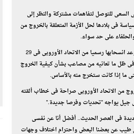
إلى السعى للتوصل لتفاهمات مشتركة والنظر إلى
اسة فى بلادها لحل الأزمة المتعلقة بالخروج من
الحلفاء على حد سواء
.
وتواجه بريطانيا مع استمرار العد التنازلى لموعد انسحابها رسميا من الاتحاد الأوروبى فى 29
فى ظل ما تعانيه من مصاعب بشأن كيفية الخروج
.
 البالغة من العمر 92 عاما الخروج من الاتحاد الأوروبى صراحة فى خطاب ألقته
 كل جيل يواجه "تحديات وفرصا جديدة
".
ديدة فى العصر الحديث.. أفضل أنا عن نفسى
ل طيب عن بعضنا البعض واحترام اختلاف وجهات