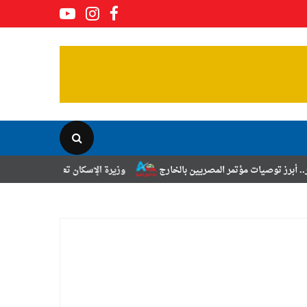
مر المصريين بالخارج
وزيرة الإسكان تعلن نتائج قرعة تخصيص أراضي برنامج