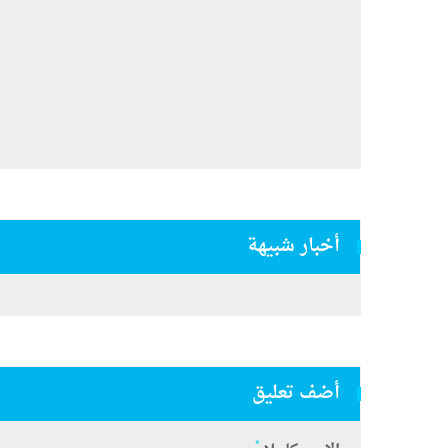
أخبار شبيهة
أضف تعليق
*