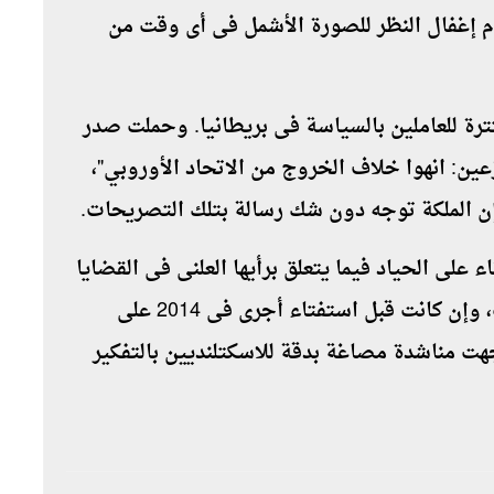
م إغفال النظر للصورة الأشمل فى أى وقت من
ة للعاملين بالسياسة فى بريطانيا. وحملت صدر
زعين: انهوا خلاف الخروج من الاتحاد الأوروبي
"
،
 إن الملكة توجه دون شك رسالة بتلك التصريحات
.
ء على الحياد فيما يتعلق برأيها العلنى فى القضايا
السياسية كما أنه ليس لها الحق فى التصويت، وإن كانت قبل استفتاء أجرى فى 2014 على
هت مناشدة مصاغة بدقة للاسكتلنديين بالتفكير