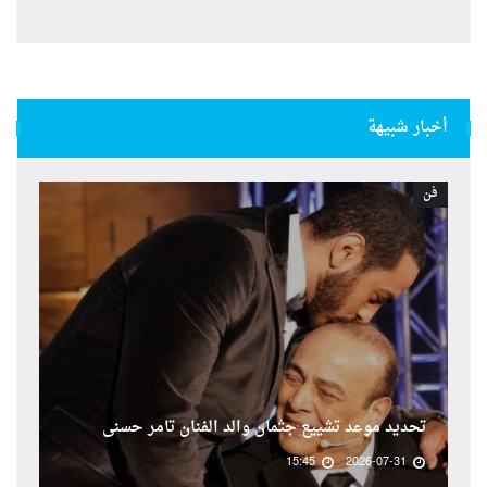
أخبار شبيهة
فن
تحديد موعد تشييع جثمان والد الفنان تامر حسنى
15:45
2026-07-31