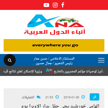
المستشار الاعلامى / حسن عمار
رئيس التحرير / جمال حسين
وصيات مؤتمر المصريين بالخارج
وزيرة الإسكان تعلن نتائج قرعة تخصيص أرا
فن
2019-01-26
21:53
التعليقات
الهامى خورشيد يحي حفل بدار الاوبرا يوم