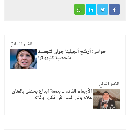
الخبر السابق
حواس: أرشح أنجيلينا جولى لتجسيد
شخصية كليوباترا
الخبر التالي
الأربعاء القادم .. بصمة ابداع يحتفى بالفنان
علاء ولى الدين فى ذكرى وفاته