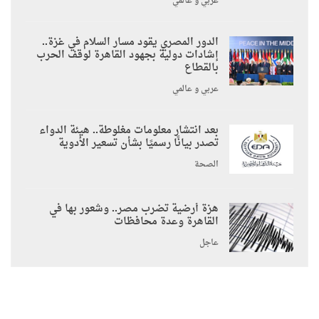
عربي و عالمي
الدور المصري يقود مسار السلام في غزة..
إشادات دولية بجهود القاهرة لوقف الحرب
بالقطاع
عربي و عالمي
بعد انتشار معلومات مغلوطة.. هيئة الدواء
تصدر بيانًا رسميًا بشأن تسعير الأدوية
الصحة
هزة أرضية تضرب مصر.. وشعور بها في
القاهرة وعدة محافظات
عاجل