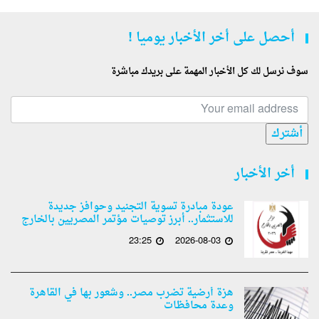
أحصل على أخر الأخبار يوميا !
سوف نرسل لك كل الأخبار المهمة على بريدك مباشرة
أشترك
أخر الأخبار
عودة مبادرة تسوية التجنيد وحوافز جديدة
للاستثمار.. أبرز توصيات مؤتمر المصريين بالخارج
23:25
2026-08-03
هزة أرضية تضرب مصر.. وشعور بها في القاهرة
وعدة محافظات