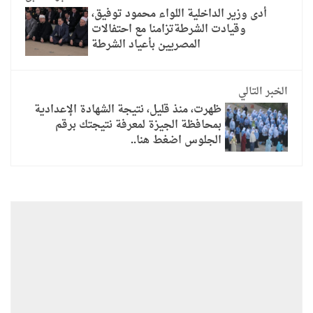
أدى وزير الداخلية اللواء محمود توفيق،
وقيادت الشرطةتزامنا مع احتفالات
المصريين بأعياد الشرطة
الخبر التالي
ظهرت، منذ قليل، نتيجة الشهادة الإعدادية
بمحافظة الجيزة لمعرفة نتيجتك برقم
الجلوس اضغط هنا..