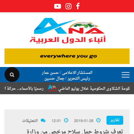
المستشار الاعلامى / حسن عمار
رئيس التحرير / جمال حسين
 الشكاوى الحكومية خلال يوليو الماضي
رسميًا بالأسماء.. حركة الترقيات 
تقارير
2019-01-28
12:01
التعليقات
تعرف شروط حمل سلاح مرخص من وزارة