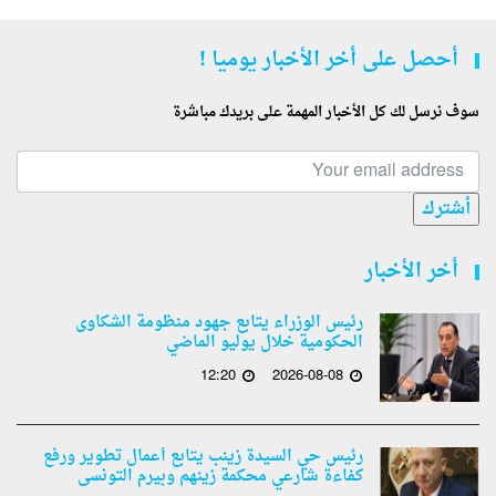
أحصل على أخر الأخبار يوميا !
سوف نرسل لك كل الأخبار المهمة على بريدك مباشرة
أشترك
أخر الأخبار
رئيس الوزراء يتابع جهود منظومة الشكاوى
الحكومية خلال يوليو الماضي
12:20
2026-08-08
رئيس حي السيدة زينب يتابع أعمال تطوير ورفع
كفاءة شارعي محكمة زينهم وبيرم التونسى