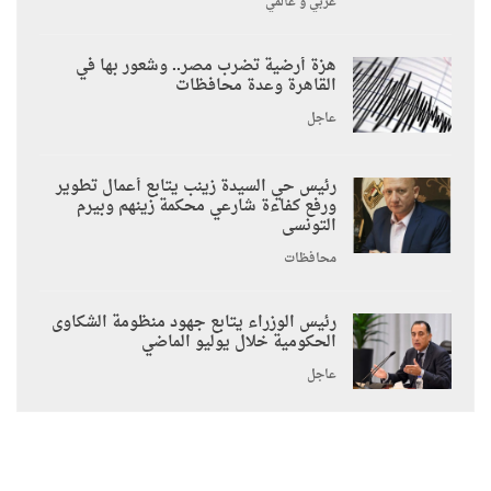
عربي و عالمي
هزة أرضية تضرب مصر.. وشعور بها في
القاهرة وعدة محافظات
عاجل
رئيس حي السيدة زينب يتابع أعمال تطوير
ورفع كفاءة شارعي محكمة زينهم وبيرم
التونسى
محافظات
رئيس الوزراء يتابع جهود منظومة الشكاوى
الحكومية خلال يوليو الماضي
عاجل