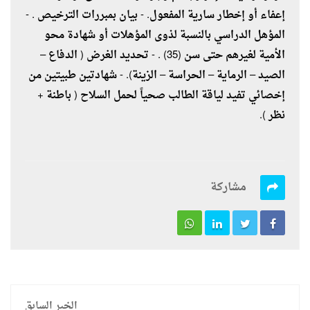
إعفاء أو إخطار سارية المفعول. - بيان بمبررات الترخيص . -
المؤهل الدراسي بالنسبة لذوى المؤهلات أو شهادة محو
الأمية لغيرهم حتى سن (35) . - تحديد الغرض ( الدفاع –
الصيد – الرماية – الحراسة – الزينة). - شهادتين طبيتين من
إخصائي تفيد لياقة الطالب صحياً لحمل السلاح ( باطنة +
نظر ).
مشاركة
الخبر السابق