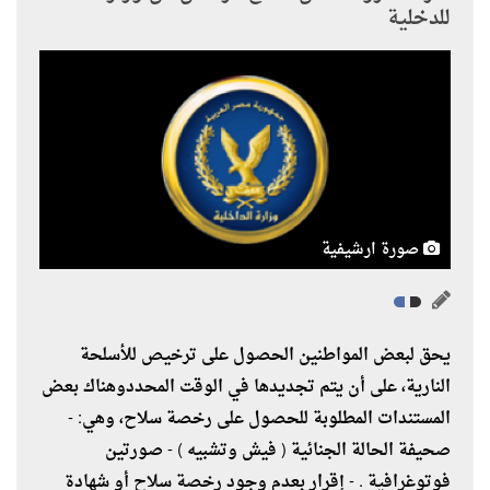
للدخلية
صورة ارشيفية
يحق لبعض المواطنين الحصول على ترخيص للأسلحة
النارية، على أن يتم تجديدها في الوقت المحددوهناك بعض
المستندات المطلوبة للحصول على رخصة سلاح، وهي: -
صحيفة الحالة الجنائية ( فيش وتشبيه ) - صورتين
فوتوغرافية . - إقرار بعدم وجود رخصة سلاح أو شهادة